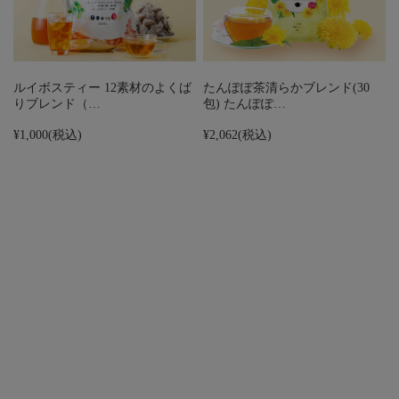
ルイボスティー 12素材のよくば
たんぽぽ茶清らかブレンド(30
りブレンド（…
包) たんぽぽ…
¥1,000
(税込)
¥2,062
(税込)