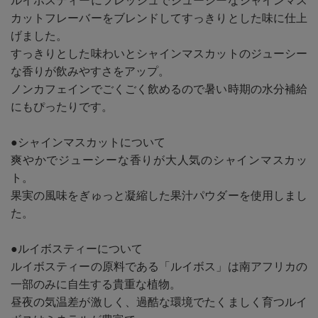
ルイボスティーにフレッシュでジューシーなシャインマス
カットフレーバーをブレンドしてすっきりとした味に仕上
げました。
すっきりとした味わいとシャインマスカットのジューシー
な香りが飲みやすさをアップ。
ノンカフェインでごくごく飲めるので暑い時期の水分補給
にもぴったりです。
●シャインマスカットについて
爽やかでジューシーな香りが大人気のシャインマスカッ
ト。
果実の風味をぎゅっと凝縮した果汁パウダーを使用しまし
た。
●ルイボスティーについて
ルイボスティーの原料である「ルイボス」は南アフリカの
一部のみに自生する貴重な植物。
昼夜の気温差が激しく、過酷な環境でたくましく育つルイ