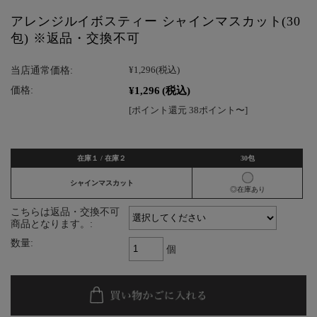
アレンジルイボスティー シャインマスカット(30
包) ※返品・交換不可
当店通常価格:
¥1,296
(税込)
¥1,296
(税込)
価格:
[ポイント還元 38ポイント〜]
在庫１ / 在庫２
30包
シャインマスカット
◎在庫あり
こちらは返品・交換不可
商品となります。:
数量:
個