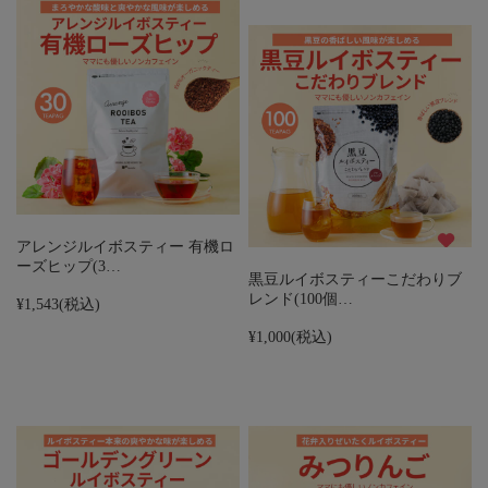
アレンジルイボスティー 有機ロ
ーズヒップ(3…
黒豆ルイボスティーこだわりブ
レンド(100個…
¥1,543
(税込)
¥1,000
(税込)