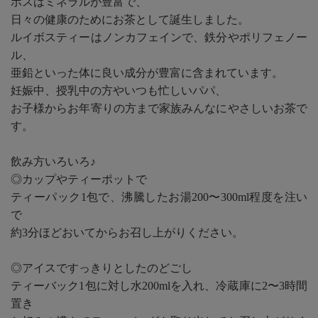
ボスはミネラルが豊富で、
日々の健康のためにお茶として誕生しました。
ルイボスティーはノンカフェインで、鉄分やポリフェノー
ル、
亜鉛といった体に良い成分が豊富に含まれています。
妊娠中、授乳中の方やいつも忙しいパパ、
お子様からお年寄りの方まで家族みんなにやさしいお茶で
す。
飲み方いろいろ♪
◎カップやティーポットで
ティーパック1包で、沸騰したお湯200〜300ml程度を注い
で
約3分ほどおいてからお召し上がりください。
◎アイスですっきりとしたのどごし
ティーバック1包に対し水200mlを入れ、冷蔵庫に2〜3時間
置き