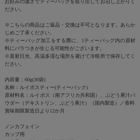
お好みの濃さでティーバッグを取り出してお召し上がりく
ださい。
※こちらの商品はご返品・交換は不可となります。あらか
じめご了承ください。
※ティーバッグ加工をする際に、1ティーバッグ内の原材
料にバラつきが生じる可能性がございます。
※直射日光、高温多湿な場所を避けて冷暗所で保存してく
ださい。
内容量：60g(30袋)
名称：ルイボスティー(ティーバック)
原材料名：ルイボス（南アフリカ共和国）、ぶどう果汁パ
ウダー（デキストリン、ぶどう果汁）（国内製造）／香料
賞味期限製造日より12か月
ノンカフェイン
カップ用