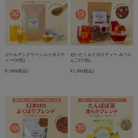
ゴールデングリーンルイボステ
ぜいたくルイボスティー みつり
ィー(50包) …
んご(15包)…
¥1,000
(税込)
¥1,200
(税込)