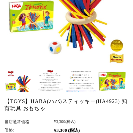
【TOYS】HABA(ハバ)スティッキー(HA4923) 知
育玩具 おもちゃ
当店通常価格:
¥3,300
(税込)
¥3,300
(税込)
価格: