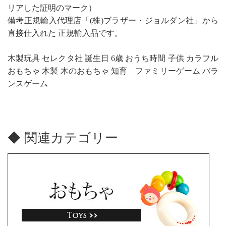
リアした証明のマーク）
備考正規輸入代理店「(株)ブラザー・ジョルダン社」から
直接仕入れた 正規輸入品です。
木製玩具 セレクタ社 誕生日 6歳 おうち時間 子供 カラフル
おもちゃ 木製 木のおもちゃ 知育 ファミリーゲーム バラ
ンスゲーム
◆ 関連カテゴリー