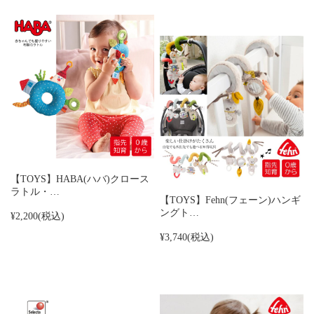
【TOYS】HABA(ハバ)クロース
ラトル・…
【TOYS】Fehn(フェーン)ハンギ
ングト…
¥2,200
(税込)
¥3,740
(税込)