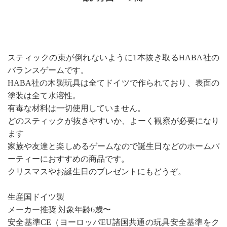
スティックの束が倒れないように1本抜き取るHABA社の
バランスゲームです。
HABA社の木製玩具は全てドイツで作られており、表面の
塗装は全て水溶性。
有毒な材料は一切使用していません。
どのスティックが抜きやすいか、よーく観察が必要になり
ます
家族や友達と楽しめるゲームなので誕生日などのホームパ
ーティーにおすすめの商品です。
クリスマスやお誕生日のプレゼントにもどうぞ。
生産国ドイツ製
メーカー推奨 対象年齢6歳〜
安全基準CE（ヨーロッパEU諸国共通の玩具安全基準をク