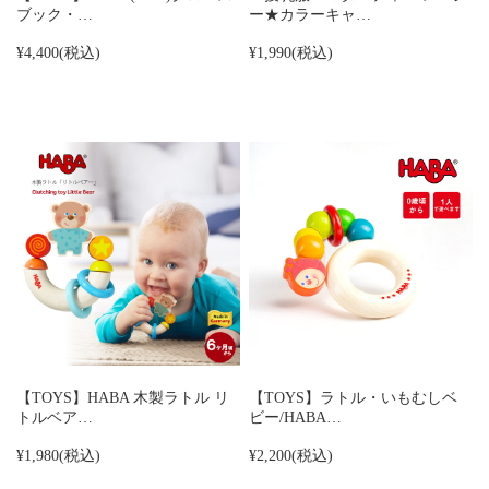
ブック・…
ー★カラーキャ…
¥4,400
(税込)
¥1,990
(税込)
【TOYS】HABA 木製ラトル リ
【TOYS】ラトル・いもむしベ
トルベア…
ビー/HABA…
¥1,980
(税込)
¥2,200
(税込)