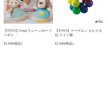
【TOYS】Fehn(フェーン)ローリ
【TOYS】クーゲルン セレクタ
ーポリ…
社 ドイツ製…
¥2,640
(税込)
¥2,640
(税込)