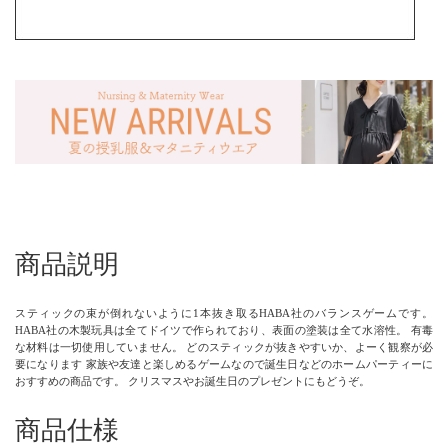
商品説明
スティックの束が倒れないように1本抜き取るHABA社のバランスゲームです。
HABA社の木製玩具は全てドイツで作られており、表面の塗装は全て水溶性。 有毒
な材料は一切使用していません。 どのスティックが抜きやすいか、よーく観察が必
要になります 家族や友達と楽しめるゲームなので誕生日などのホームパーティーに
おすすめの商品です。 クリスマスやお誕生日のプレゼントにもどうぞ。
商品仕様