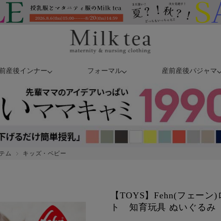
前産後インナー
フォーマル
産前産後パジャマ
テム
キッズ・ベビー
【TOYS】Fehn(フェー
ト 知育玩具 ぬいぐるみ