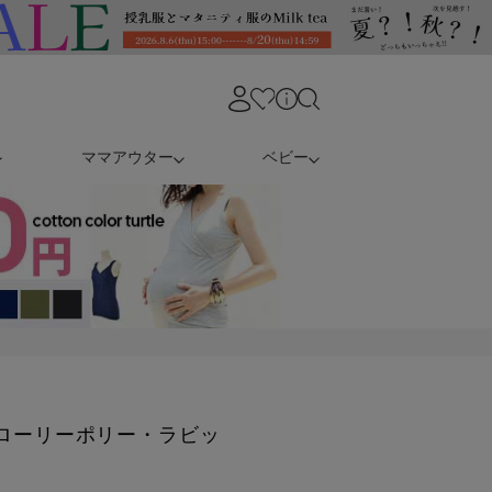
ママアウター
ベビー
ン)ローリーポリー・ラビッ