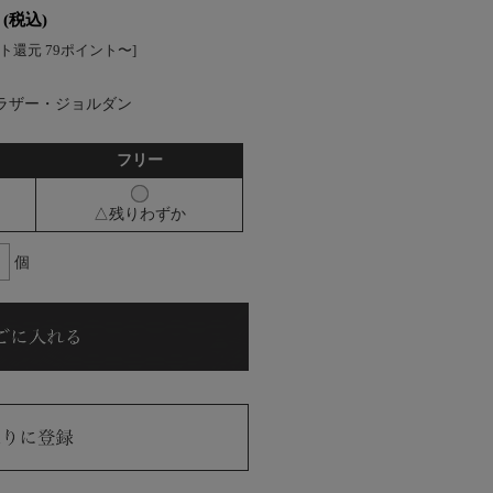
(税込)
ト還元 79ポイント〜]
ブラザー・ジョルダン
フリー
△残りわずか
個