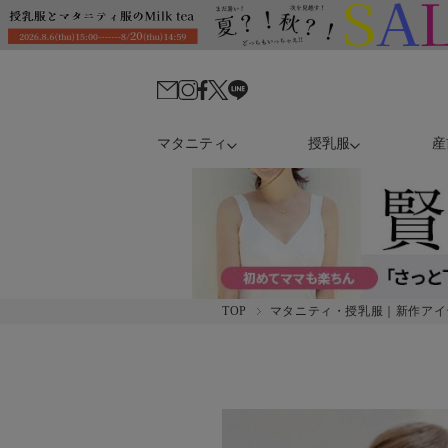
マタニティ
授乳服
産
TOP
マタニティ・授乳服｜新作アイ