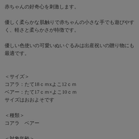
赤ちゃんの好奇心を刺激します。
優しく柔らかな肌触りで赤ちゃんの小さな手でも遊びやす
く、軽さと柔らかさが特徴です。
優しい色使いの可愛いぬいぐるみは出産祝いの贈り物にも
最適です。
＜サイズ＞
コアラ：たて18ｃｍxよこ12ｃｍ
ベアー：たて17ｃｍ×よこ10ｃｍ
サイズはおおよそです
＜種類＞
コアラ ベアー
＜対象年齢＞