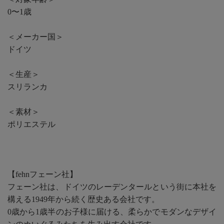
0〜1歳
＜メーカー国＞
ドイツ
＜生産＞
スリランカ
＜素材＞
ポリエステル
【fehnフェーン社】
フェーン社は、ドイツのレーデンタールという街に本社を
構える1949年から続く歴史ある会社です。
0歳から1歳半のお子様に届ける、柔らかでモダンなデザイ