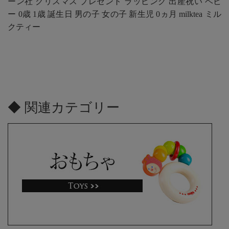
ーン社 クリスマス プレゼント ラッピング 出産祝い ベビ
ー 0歳 1歳 誕生日 男の子 女の子 新生児 0ヵ月 milktea ミル
クティー
◆ 関連カテゴリー