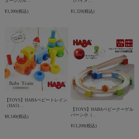
ュージカル…
（ハイメ…
¥3,300
(税込)
¥1,320
(税込)
【TOYS】HABAベビートレイン
（HA51…
【TOYS】HABAベビークーゲル
バーン小（…
¥8,140
(税込)
¥13,200
(税込)