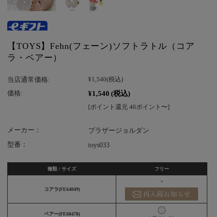
【TOYS】Fehn(フェーン)ソフトラトル（コア
ラ・ベアー）
当店通常価格:
¥1,540
(税込)
¥1,540
(税込)
価格:
[ポイント還元 46ポイント〜]
メーカー：
ブラザージョルダン
型番：
toys033
種類 / サイズ
フリー
×
コアラ(FE64049)
ベアー(FE60478)