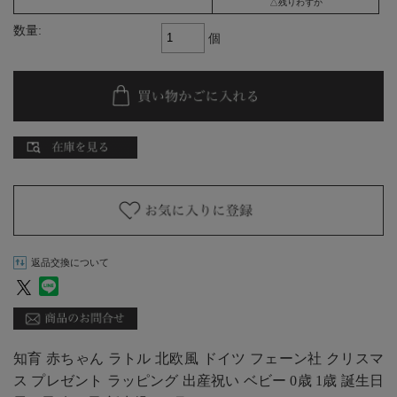
△残りわずか
数量:
個
返品交換について
知育 赤ちゃん ラトル 北欧風 ドイツ フェーン社 クリスマ
ス プレゼント ラッピング 出産祝い ベビー 0歳 1歳 誕生日