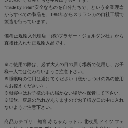
ンのぬいぐるみたちを生み出す会社です。
"made by Fehn"安全なものを自分たちで、という企業理念
からすべての製品を、1984年からスリランカの自社工場で
製造を行っています。
備考正規輸入代理店「(株)ブラザー・ジョルダン社」から
直接仕入れた正規輸入品です。
※ご使用の際は、必ず大人の目の届く場所で使用し、お子
様一人では使わないようご注意下さい。
※睡眠時の使用は避けてください（寝かしつけの為の使用
もお控えください）。
※就寝中はお子様の手の届かない場所へ保管して下さい。
※誤飲、窒息の恐れがありますのでお子様が口の中に入れ
ないようご注意下さい。
商品カテゴリ：知育 赤ちゃん ラトル 北欧風 ドイツ フェ