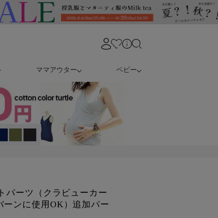
ママアウター
ベビー
ントパーツ（クラビューカー
バーンに使用OK）追加パー