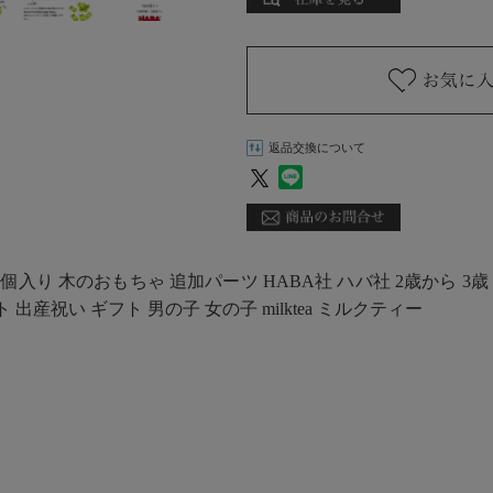
返品交換について
り 木のおもちゃ 追加パーツ HABA社 ハバ社 2歳から 3歳 4歳
出産祝い ギフト 男の子 女の子 milktea ミルクティー