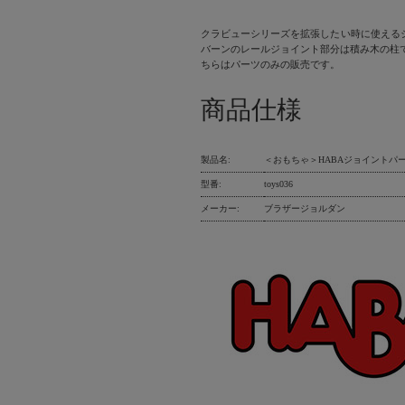
クラビューシリーズを拡張したい時に使える
バーンのレールジョイント部分は積み木の柱で
ちらはパーツのみの販売です。
商品仕様
製品名:
＜おもちゃ＞HABAジョイントパ
型番:
toys036
メーカー:
ブラザージョルダン