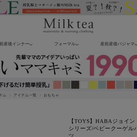
前産後インナー
フォーマル
産前産後パジャマ
テム
アイテム一覧
おもちゃ
【TOYS】HABAジョイ
シリーズ/ベビークーゲル
ツ