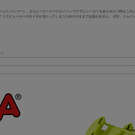
ジョイントパーツ。 さらにベビークーゲルバーンでクラビューカーを走らせたい時はこのジ
 クラビューカーのタイヤが当たってしまうためそのままでは走れません。 ぜひ、ジョイ
ーツ