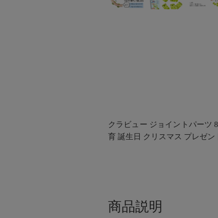
クラビュー ジョイントパーツ 8個入
育 誕生日 クリスマス プレゼント 
商品説明