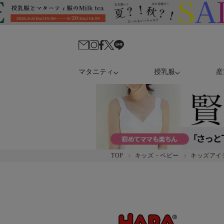
マタニティ
授乳服
産
TOP
キッズ・ベビー
キッズアイ