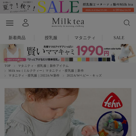
新着商品
授乳服
マタニティ
SALE
TOP
マタニティ・授乳服｜新作アイテム
Milk tea（ミルクティー）マタニティ・授乳服｜新作
マタニティ・授乳服｜2022A/W新作
2022A/Wベビー・キッズ