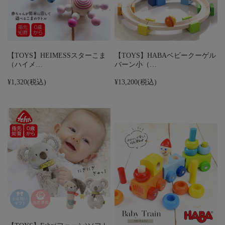
【TOYS】HEIMESSスターこま
【TOYS】HABAベビークーゲル
（ハイメ…
バーン小（…
¥1,320
(税込)
¥13,200
(税込)