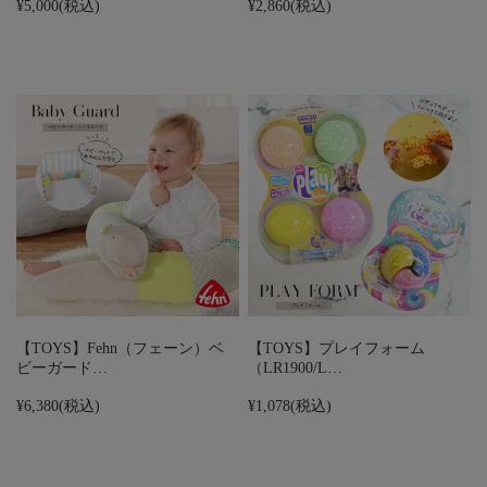
¥5,000
(税込)
¥2,860
(税込)
【TOYS】Fehn（フェーン）ベ
【TOYS】プレイフォーム
ビーガード…
（LR1900/L…
¥6,380
(税込)
¥1,078
(税込)