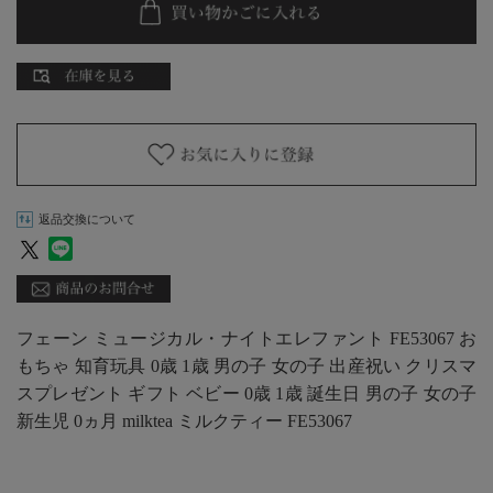
返品交換について
フェーン ミュージカル・ナイトエレファント FE53067 お
もちゃ 知育玩具 0歳 1歳 男の子 女の子 出産祝い クリスマ
スプレゼント ギフト ベビー 0歳 1歳 誕生日 男の子 女の子
新生児 0ヵ月 milktea ミルクティー FE53067