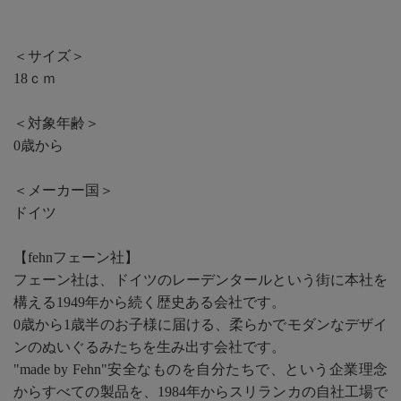
＜サイズ＞
18ｃｍ
＜対象年齢＞
0歳から
＜メーカー国＞
ドイツ
【fehnフェーン社】
フェーン社は、ドイツのレーデンタールという街に本社を
構える1949年から続く歴史ある会社です。
0歳から1歳半のお子様に届ける、柔らかでモダンなデザイ
ンのぬいぐるみたちを生み出す会社です。
"made by Fehn"安全なものを自分たちで、という企業理念
からすべての製品を、1984年からスリランカの自社工場で