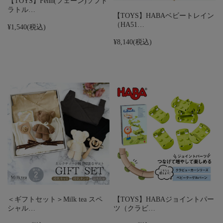
【TOYS】Fehn(フェーン)ソフト
ラトル…
【TOYS】HABAベビートレイン
（HA51…
¥1,540
(税込)
¥8,140
(税込)
＜ギフトセット＞Milk tea スペ
【TOYS】HABAジョイントパー
シャル…
ツ（クラビ…