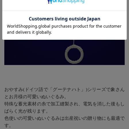
おやすみ(ドイツ語で「グーテナハト」)シリーズで象さん
とお月様の可愛いぬいぐるみ。
特殊な蓄光素材の糸で加工縫製され、電気を消した後もし
ばらく光が残ります。
色使いの可愛いぬいぐるみは出産祝いの贈り物にも最適で
す。