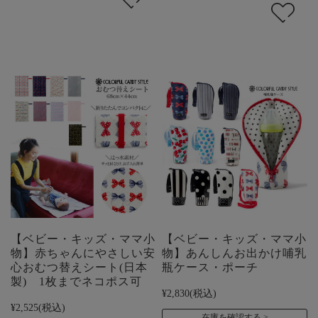
【ベビー・キッズ・ママ小
【ベビー・キッズ・ママ小
物】赤ちゃんにやさしい安
物】あんしんお出かけ哺乳
心おむつ替えシート(日本
瓶ケース・ポーチ
製) 1枚までネコポス可
¥2,830
(税込)
¥2,525
(税込)
在庫を確認する