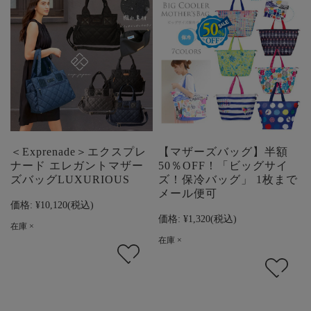
＜Exprenade＞エクスプレ
【マザーズバッグ】半額
ナード エレガントマザー
50％OFF！「ビッグサイ
ズバッグLUXURIOUS
ズ！保冷バッグ」 1枚まで
メール便可
価格:
¥10,120
(税込)
価格:
¥1,320
(税込)
在庫 ×
在庫 ×