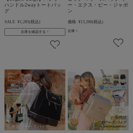
ハンドル2wayトートバッ
ー・エクス・ピー・ジャポ
グ
ン
SALE:
¥1,285
(税込)
価格:
¥13,200
(税込)
在庫 ×
在庫を確認する