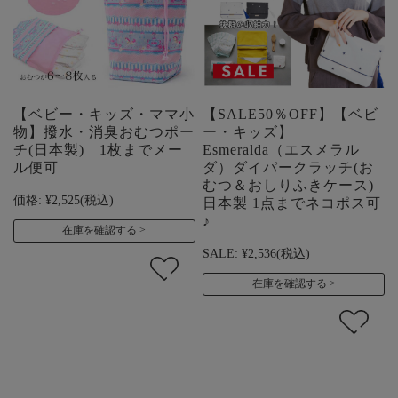
【ベビー・キッズ・ママ小
【SALE50％OFF】【ベビ
物】撥水・消臭おむつポー
ー・キッズ】
チ(日本製) 1枚までメー
Esmeralda（エスメラル
ル便可
ダ）ダイパークラッチ(お
むつ＆おしりふきケース)
価格:
¥2,525
(税込)
日本製 1点までネコポス可
♪
在庫を確認する
SALE:
¥2,536
(税込)
在庫を確認する