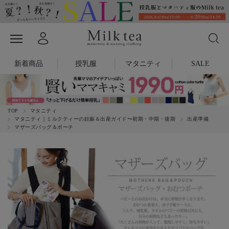
新着商品
授乳服
マタニティ
SALE
TOP
マタニティ
マタニティ｜ミルクティーの妊娠＆出産ガイド〜初期・中期・後期
出産準備
マザーズバッグ＆ポーチ