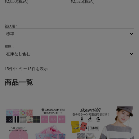
¥2,830
(税込)
¥2,525
(税込)
並び順：
在庫：
15件中1件〜15件を表示
商品一覧