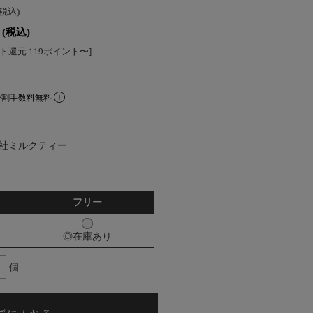
(税込)
(税込)
ト還元 119ポイント〜]
分割手数料無料
社ミルクティー
フリー
◎在庫あり
個