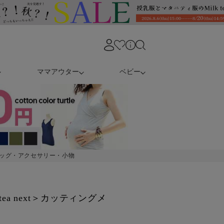
ママアウター
ベビー
ッグ・アクセサリー・小物
 tea next＞カッティングメ