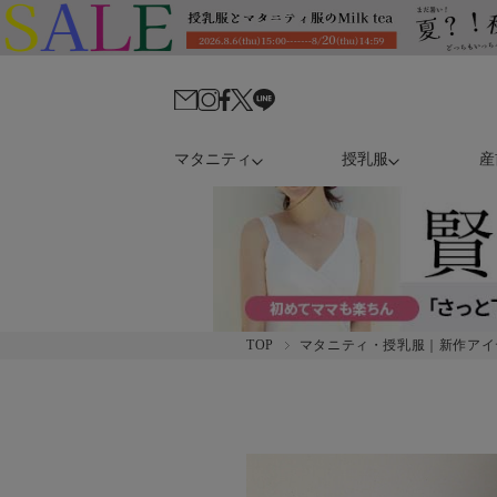
マタニティ
授乳服
産
TOP
マタニティ・授乳服｜新作アイ