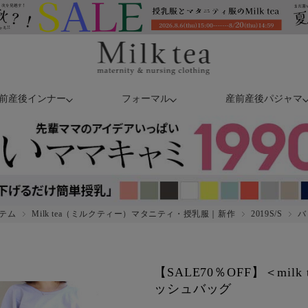
前産後インナー
フォーマル
産前産後パジャマ
テム
Milk tea（ミルクティー）マタニティ・授乳服｜新作
2019S/S
バ
【SALE70％OFF】＜milk
ッシュバッグ