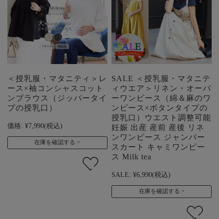
＜授乳服・マタニティ＞レ
SALE ＜授乳服・マタニテ
ース×袖コンシャスコット
ィウエア＞リネン・オーバ
ンブラウス（ジッパータイ
ーワンピース（綿＆麻のワ
プの授乳口）
ンピース×ボタンタイプの
授乳口）ウエスト調整可能
価格:
¥7,990
(税込)
妊娠 出産 産前 産後 リネ
ンワンピース ジャンパー
在庫を確認する
スカート キャミワンピー
ス Milk tea
SALE:
¥6,990
(税込)
在庫を確認する