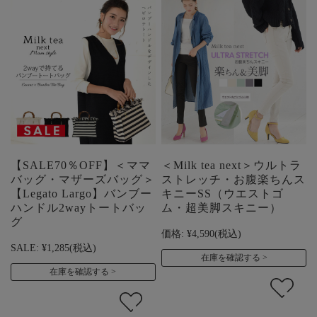
【SALE70％OFF】＜ママ
＜Milk tea next＞ウルトラ
バッグ・マザーズバッグ＞
ストレッチ・お腹楽ちんス
【Legato Largo】バンブー
キニーSS（ウエストゴ
ハンドル2wayトートバッ
ム・超美脚スキニー）
グ
価格:
¥4,590
(税込)
SALE:
¥1,285
(税込)
在庫を確認する
在庫を確認する