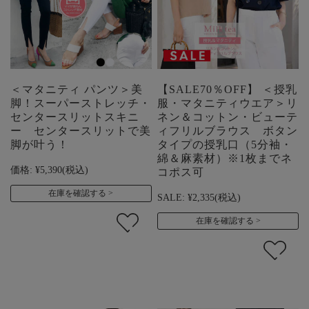
＜マタニティ パンツ＞美
【SALE70％OFF】 ＜授乳
脚！スーパーストレッチ・
服・マタニティウエア＞リ
センタースリットスキニ
ネン＆コットン・ビューテ
ー センタースリットで美
ィフリルブラウス ボタン
脚が叶う！
タイプの授乳口（5分袖・
綿＆麻素材）※1枚までネ
価格:
¥5,390
(税込)
コポス可
在庫を確認する
SALE:
¥2,335
(税込)
在庫を確認する