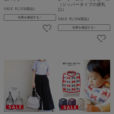
（ジッパータイプの授乳
SALE:
¥1,315
(税込)
口）
在庫を確認する
SALE:
¥5,310
(税込)
在庫を確認する