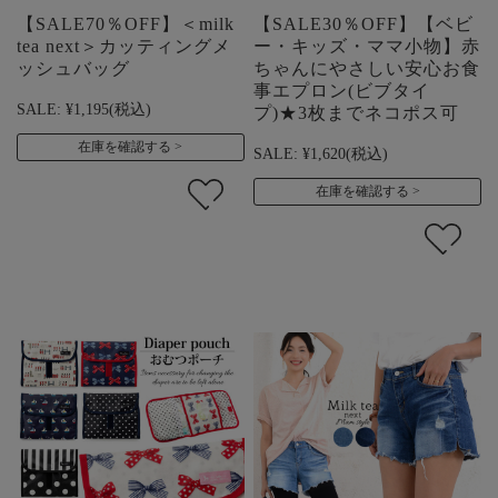
【SALE70％OFF】＜milk
【SALE30％OFF】【ベビ
tea next＞カッティングメ
ー・キッズ・ママ小物】赤
ッシュバッグ
ちゃんにやさしい安心お食
事エプロン(ビブタイ
SALE:
¥1,195
(税込)
プ)★3枚までネコポス可
在庫を確認する
SALE:
¥1,620
(税込)
在庫を確認する