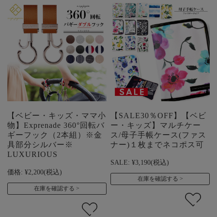
【ベビー・キッズ・ママ小
【SALE30％OFF】【ベビ
物】Exprenade 360°回転バ
ー・キッズ】マルチケー
ギーフック（2本組）※金
ス/母子手帳ケース(ファス
具部分シルバー※
ナー)１枚までネコポス可
LUXURIOUS
SALE:
¥3,190
(税込)
価格:
¥2,200
(税込)
在庫を確認する
在庫を確認する