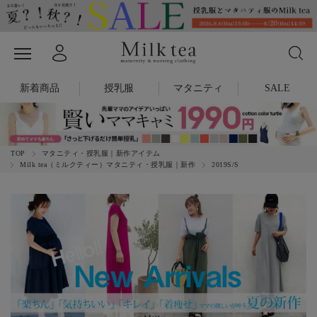
新着商品
授乳服
マタニティ
SALE
TOP
マタニティ・授乳服｜新作アイテム
Milk tea（ミルクティー）マタニティ・授乳服｜新作
2019S/S