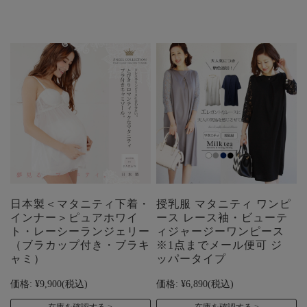
日本製＜マタニティ下着・
授乳服 マタニティ ワンピ
インナー＞ピュアホワイ
ース レース袖・ビューテ
ト・レーシーランジェリー
ィジャージーワンピース
（ブラカップ付き・ブラキ
※1点までメール便可 ジ
ャミ）
ッパータイプ
価格:
¥9,900
(税込)
価格:
¥6,890
(税込)
在庫を確認する
在庫を確認する