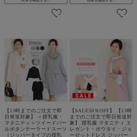
【13時までのご注文で即
【SALE50％OFF】 【13時
日発送対象】 ＜授乳服・
までのご注文で即日発送対
マタニティ＞ツイードパー
象】 授乳服 マタニティ エ
ルボタンテーラードスーツ
レガント・ボウタイ・ジョ
（ジッパータイプの授乳
ーゼットドレス ジッパー