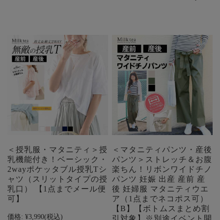
＜授乳服・マタニティ＞授
＜マタニティパンツ・産後
乳機能付き！ベーシック・
パンツ＞ストレッチ＆お腹
2wayポケッタブル授乳Tシ
楽ちん！リボンワイドチノ
ャツ（スリットタイプの授
パンツ 妊娠 出産 産前 産
乳口） 【1点までメール便
後 妊婦服 マタニティウエ
可】
ア（1点までネコポス可）
【B】【ボトムスまとめ割
価格:
¥3,990
(税込)
引対象】※別途イベント開