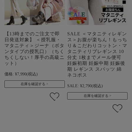
【13時までのご注文で即
SALE ＜マタニティレギン
日発送対象】 ＜授乳服・
ス＞お腹が楽ちん！もっち
マタニティ＞ジーナ（ボタ
り＆こだわりコットン・マ
ンタイプの授乳口）（ちく
タニティリブレギンス 10
ちくしない！厚手の高級ニ
分丈 1枚までメール便可
ット）
妊娠初期 妊娠中期 妊娠後
期 レギンス スパッツ 綿
価格:
¥7,990
(税込)
ネコポス
在庫を確認する
SALE:
¥2,790
(税込)
在庫を確認する