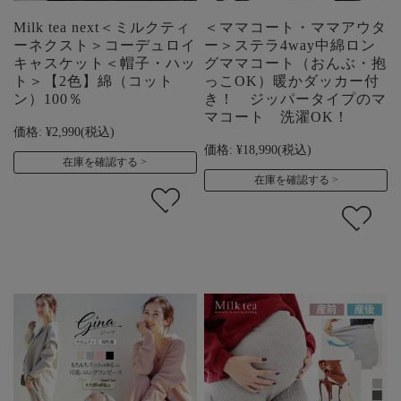
Milk tea next＜ミルクティ
＜ママコート・ママアウタ
ーネクスト＞コーデュロイ
ー＞ステラ4way中綿ロン
キャスケット＜帽子・ハッ
グママコート（おんぶ・抱
ト＞【2色】綿（コット
っこOK）暖かダッカー付
ン）100％
き！ ジッパータイプのマ
マコート 洗濯OK！
価格:
¥2,990
(税込)
価格:
¥18,990
(税込)
在庫を確認する
在庫を確認する