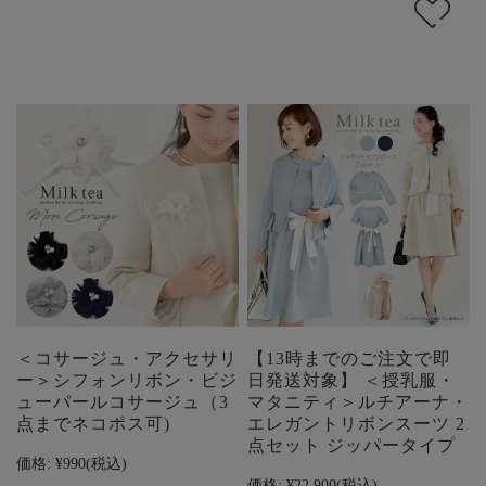
＜コサージュ・アクセサリ
【13時までのご注文で即
ー＞シフォンリボン・ビジ
日発送対象】 ＜授乳服・
ューパールコサージュ（3
マタニティ＞ルチアーナ・
点までネコポス可)
エレガントリボンスーツ 2
点セット ジッパータイプ
価格:
¥990
(税込)
価格:
¥22,900
(税込)