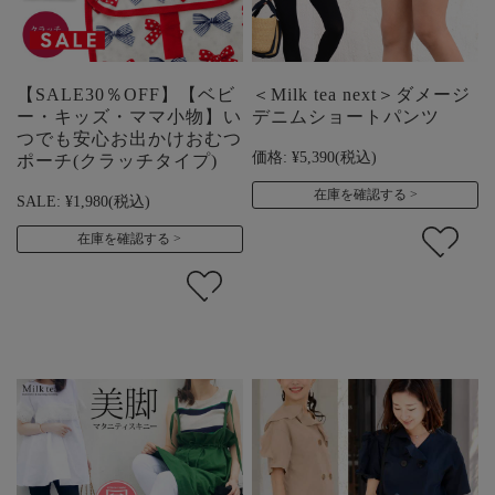
【SALE30％OFF】【ベビ
＜Milk tea next＞ダメージ
ー・キッズ・ママ小物】い
デニムショートパンツ
つでも安心お出かけおむつ
価格:
¥5,390
(税込)
ポーチ(クラッチタイプ)
在庫を確認する
SALE:
¥1,980
(税込)
在庫を確認する