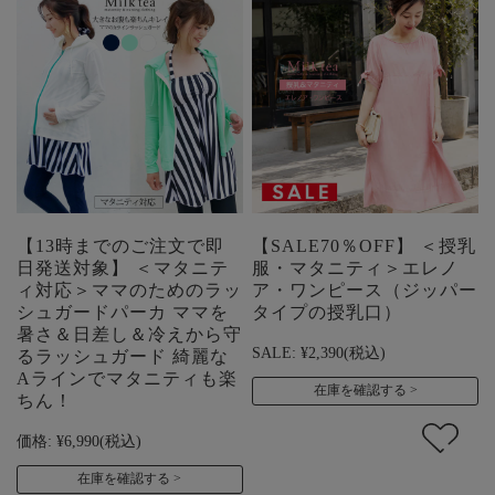
【13時までのご注文で即
【SALE70％OFF】 ＜授乳
日発送対象】 ＜マタニテ
服・マタニティ＞エレノ
ィ対応＞ママのためのラッ
ア・ワンピース（ジッパー
シュガードパーカ ママを
タイプの授乳口）
暑さ＆日差し＆冷えから守
SALE:
¥2,390
(税込)
るラッシュガード 綺麗な
Aラインでマタニティも楽
在庫を確認する
ちん！
価格:
¥6,990
(税込)
在庫を確認する