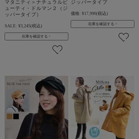
マタニティ＞ナチュラルビ
ジッパータイプ
ューティ・ドルマン２（ジ
価格:
¥17,990
(税込)
ッパータイプ）
在庫を確認する
SALE:
¥3,245
(税込)
在庫を確認する