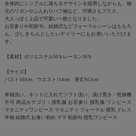
全体的にシンプルに落ちるデザインを採用しながらも、袖
元のリボンやふんわりパフ袖など、可憐さもプラス。
大人っぽく上品で可愛い一枚となりました。
お宮参りや初節句、結婚式などフォーマルシーンはもちろ
ん、少しきちんとしたいデイリーにもお使いいただけま
す。
【素材】ポリエステル50％レーヨン50％
【サイズ】
バスト105cm、ウエスト114cm、身丈94.5cm
単独洗い、ネットに入れてソフト洗い、漬け置き・乾燥機
不可 商品カテゴリ：授乳服 お宮参り 授乳服 ワンピース
マタニティワンピース マタニティ フォーマル 授乳 ドレス
半袖 結婚式 お食い初め ママ 初節句 授乳ワンピース