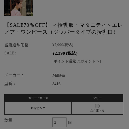
【SALE70％OFF】 ＜授乳服・マタニティ＞エレ
ノア・ワンピース（ジッパータイプの授乳口）
当店通常価格:
¥7,990
(税込)
¥2,390
(税込)
SALE:
[ポイント還元 71ポイント〜]
メーカー：
Milktea
型番：
8416
カラー / サイズ
フリー
ロゼピンク
◎在庫あり
数量:
個