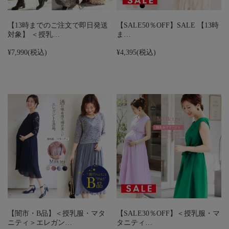
【13時までのご注文で即日発送
【SALE50％OFF】SALE 【13時
対象】 ＜授乳…
ま…
¥7,990
(税込)
¥4,395
(税込)
【闇市・B品】＜授乳服・マタ
【SALE30％OFF】＜授乳服・マ
ニティ＞エレガン…
タニティ…