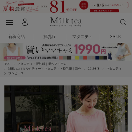
新着商品
授乳服
マタニティ
SALE
TOP
マタニティ・授乳服｜新作アイテム
Milk tea（ミルクティー）マタニティ・授乳服｜新作
2019S/S
マタニティ
ワンピース