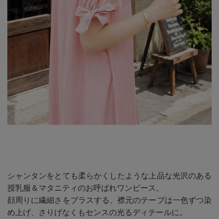
シャンタンをとても柔らかくしたような上品な光沢のある
授乳服＆マタニティのお呼ばれワンピース。
顔周りに繊細さをプラスする、襟元のテープは一色ずつ染
め上げ、さりげなくもセンスの光るディテールに。