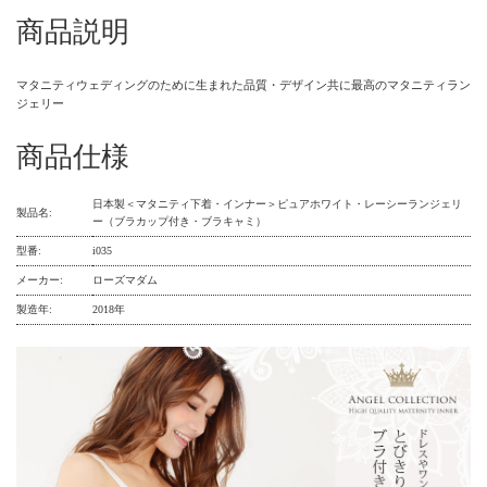
商品説明
マタニティウェディングのために生まれた品質・デザイン共に最高のマタニティラン
ジェリー
商品仕様
日本製＜マタニティ下着・インナー＞ピュアホワイト・レーシーランジェリ
製品名:
ー（ブラカップ付き・ブラキャミ）
型番:
i035
メーカー:
ローズマダム
製造年:
2018年