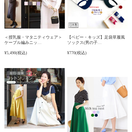
＜授乳服・マタニティウェア＞
【ベビー・キッズ】足袋草履風
ケーブル編みニッ…
ソックス(男の子…
¥5,490
(税込)
¥770
(税込)