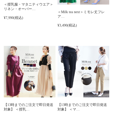
＜授乳服・マタニティウエア＞
リネン・オーバー…
＜Milk tea next＞ミモレ丈フレ
ア…
¥7,990
(税込)
¥3,490
(税込)
【13時までのご注文で即日発送
【13時までのご注文で即日発送
対象】 ＜授乳…
対象】 ＜マ…