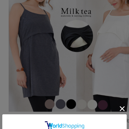
＜授乳服・マタニティ＞ベーシック★万能キャミワンピ
までメール便可】