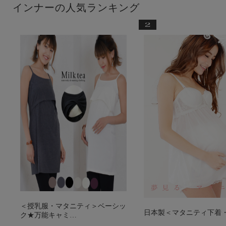
インナーの人気ランキング
＜授乳服・マタニティ＞ベーシッ
日本製＜マタニティ下着
ク★万能キャミ…