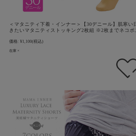
＜マタニティ下着・インナー＞【30デニール】肌寒い
きたいマタニティストッキング2枚組 ※2枚までネコポ
価格:
¥1,100
(税込)
在庫 ×