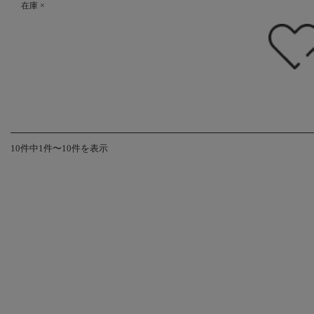
在庫 ×
10件中1件〜10件を表示