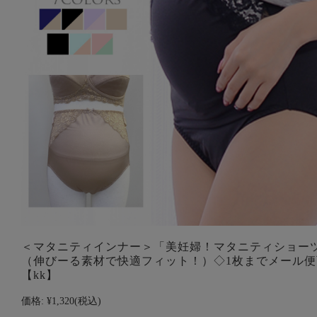
＜マタニティインナー＞「美妊婦！マタニティショー
（伸びーる素材で快適フィット！）◇1枚までメール便
【kk】
価格:
¥1,320
(税込)