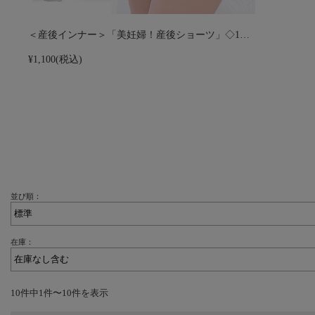
＜産後インナー＞「美妊婦！産後ショーツ」◇1…
¥1,100
(税込)
並び順：
在庫：
10件中1件〜10件を表示