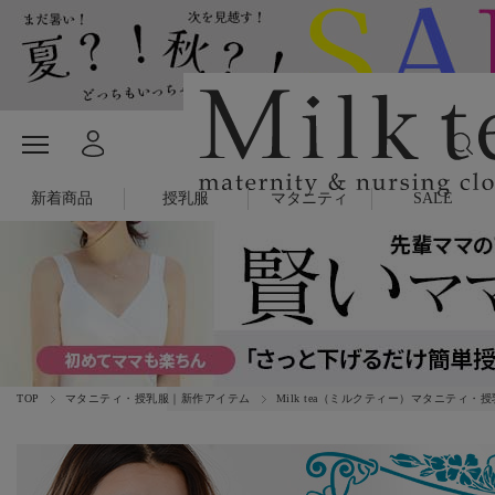
新着商品
授乳服
マタニティ
SALE
TOP
マタニティ・授乳服｜新作アイテム
Milk tea（ミルクティー）マタニティ・