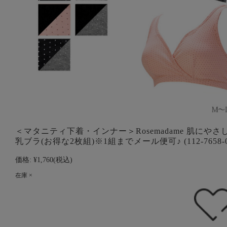
＜マタニティ下着・インナー＞Rosemadame 肌にやさ
乳ブラ(お得な2枚組)※1組までメール便可♪ (112-7658-0
価格:
¥1,760
(税込)
在庫 ×