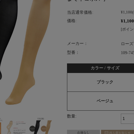
当店通常価格:
¥1,100
¥1,100
価格:
[ポイン
メーカー：
ローズ
型番：
109-74
カラー / サイズ
ブラック
ベージュ
数量: