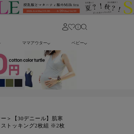
ママアウター
ベビー
ー＞【30デニール】肌寒
ストッキング2枚組 ※2枚