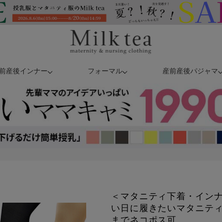
前産後インナー
フォーマル
産前産後パジャマ
＜マタニティ下着・インナ
い日に履きたいマタニティ
までネコポス可