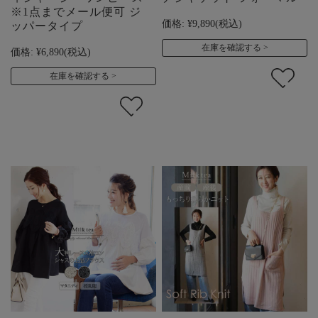
※1点までメール便可 ジ
価格:
¥9,890
(税込)
ッパータイプ
在庫を確認する
価格:
¥6,890
(税込)
在庫を確認する