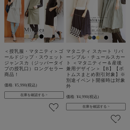
＜授乳服・マタニティ＞ゴ
マタニティ スカート リバ
ールドジップ・スウェット
ーシブル・チュールスカー
ジャンスカ（ジッパータイ
ト ＜マタニティー＆産後
プの授乳口）ロングセラー
兼用デザイン＞【B】【ボ
商品！
トムスまとめ割引対象】※
別途イベント開催時は対象
価格:
¥5,990
(税込)
外
在庫を確認する
価格:
¥4,990
(税込)
在庫を確認する