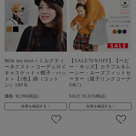
Milk tea next＜ミルクティ
【SALE70％OFF】【ベビ
ーネクスト＞コーデュロイ
ー・キッズ】カラフル＆レ
キャスケット＜帽子・ハッ
ーシー・ルーズフィットセ
ト＞【2色】綿（コット
ーター（親子リンクコーデ
ン）100％
OK!）
価格:
¥2,990
(税込)
SALE:
¥1,615
(税込)
在庫を確認する
在庫を確認する