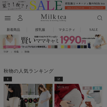
新着商品
授乳服
マタニティ
SALE
TOP
特集
秋物
秋物の人気ランキング