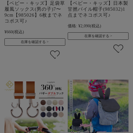
【ベビー・キッズ】足袋草
【ベビー・キッズ】日本製
履風ソックス(男の子)7〜
甘撚パイル帽子(985032)1
9cm【985026】6枚までネ
点までネコポス可♪
コポス可♪
価格:
¥2,090
(税込)
¥660
(税込)
在庫を確認する
在庫を確認する