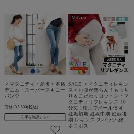
＜マタニティ・産後＞本格
SALE ＜マタニティレギン
デニム・スーパースキニー
ス＞お腹が楽ちん！もっち
パンツ
り＆こだわりコットン・マ
タニティリブレギンス 10
価格:
¥5,890
(税込)
分丈 1枚までメール便可
妊娠初期 妊娠中期 妊娠後
在庫を確認する
期 レギンス スパッツ 綿
ネコポス