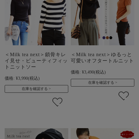
＜Milk tea next＞鎖骨キレ
＜Milk tea next＞ゆるっと
イ見せ・ビューティフィッ
可愛いオフタートルニット
トニットソー
価格:
¥3,490
(税込)
価格:
¥3,990
(税込)
在庫を確認する
在庫を確認する