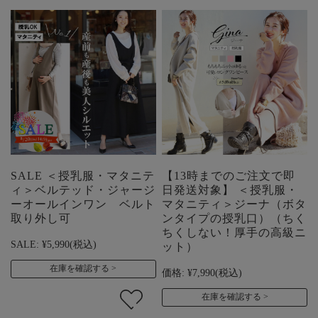
SALE ＜授乳服・マタニテ
【13時までのご注文で即
ィ＞ベルテッド・ジャージ
日発送対象】 ＜授乳服・
ーオールインワン ベルト
マタニティ＞ジーナ（ボタ
取り外し可
ンタイプの授乳口）（ちく
ちくしない！厚手の高級ニ
SALE:
¥5,990
(税込)
ット）
在庫を確認する
価格:
¥7,990
(税込)
在庫を確認する