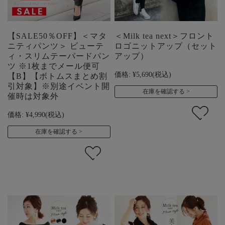
【SALE50％OFF】＜マタ
＜Milk tea next＞フロント
ニティパンツ＞ ビューテ
ロゴニットアップ（セット
ィ・スリムテーパードパン
アップ）
ツ ※1枚までメール便可
価格:
¥5,690
(税込)
【B】【ボトムスまとめ割
引対象】※別途イベント開
在庫を確認する
催時は対象外
価格:
¥4,990
(税込)
在庫を確認する