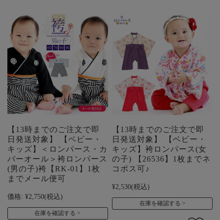
【13時までのご注文で即
【13時までのご注文で即
日発送対象】 【ベビー・
日発送対象】 【ベビー・
キッズ】＜ロンパース・カ
キッズ】袴ロンパース(女
バーオール＞袴ロンパース
の子) 【26536】1枚までネ
(男の子)袴【RK-01】1枚
コポス可♪
までメール便可
¥2,530
(税込)
価格:
¥2,750
(税込)
在庫を確認する
在庫を確認する