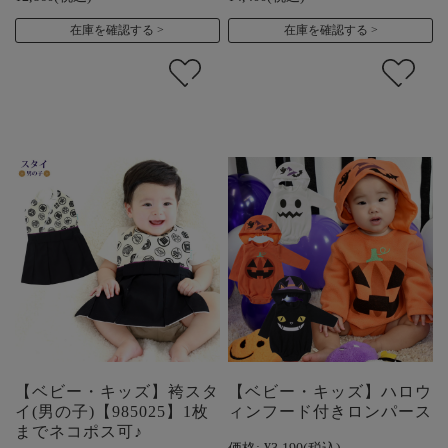
在庫を確認する
在庫を確認する
【ベビー・キッズ】袴スタ
【ベビー・キッズ】ハロウ
イ(男の子)【985025】1枚
ィンフード付きロンパース
までネコポス可♪
価格:
¥3,190
(税込)