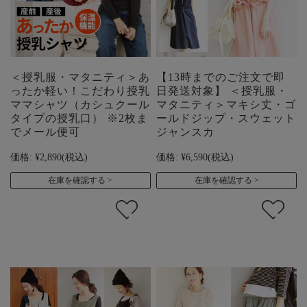
＜授乳服・マタニティ＞あ
【13時までのご注文で即
ったか軽い！こだわり授乳
日発送対象】 ＜授乳服・
ママシャツ（カシュクール
マタニティ＞マキシ丈・ゴ
タイプの授乳口） ※2枚ま
ールドジップ・スウェット
でメール便可
ジャンスカ
価格:
¥2,890
(税込)
価格:
¥6,590
(税込)
在庫を確認する
在庫を確認する