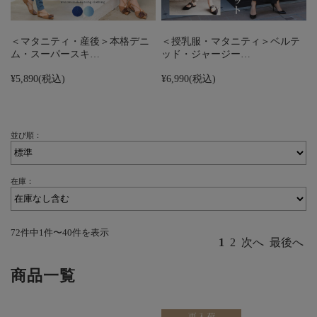
＜マタニティ・産後＞本格デニ
＜授乳服・マタニティ＞ベルテ
ム・スーパースキ…
ッド・ジャージー…
¥5,890
(税込)
¥6,990
(税込)
並び順：
在庫：
72件中1件〜40件を表示
1
2
次へ
最後へ
商品一覧