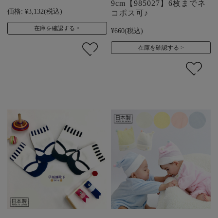
9cm【985027】6枚までネ
価格:
¥3,132
(税込)
コポス可♪
在庫を確認する
¥660
(税込)
在庫を確認する