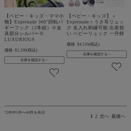
【ベビー・キッズ・ママ小
【ベビー・キッズ】＜
物】Exprenade 360°回転バ
Exprenade＞うさ耳リュッ
ギーフック（2本組）※金
ク 名入れ刺繍可能 出産祝
具部分シルバー※
い ベビーリュック 一升餅
LUXURIOUS
価格:
¥4,510
(税込)
価格:
¥2,200
(税込)
在庫を確認する
在庫を確認する
72件中1件〜40件を表示
1
2
次へ
最後へ