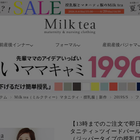
前産後インナー
フォーマル
産前産後パジャマ
テム
Milk tea（ミルクティー）マタニティ・授乳服｜新作
2019S/S
フ
【13時までのご注文で即
タニティ＞ツイードパー
（ジッパータイプの授乳口