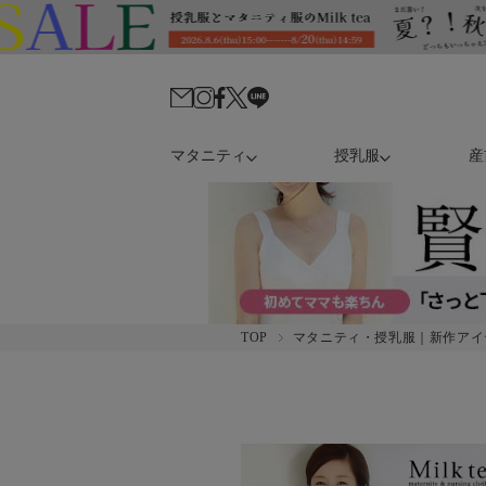
マタニティ
授乳服
産
TOP
マタニティ・授乳服｜新作アイ