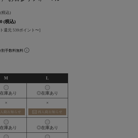
0
(税込)
90
(税込)
ト還元 539ポイント〜]
分割手数料無料
M
L
在庫あり
◎在庫あり
×
×
在庫あり
◎在庫あり