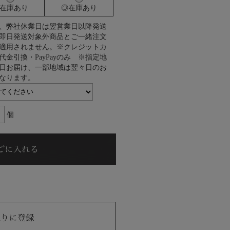
在庫あり
◎在庫あり
、弊社休業日は翌営業日以降発送
即日発送対象外商品とご一緒注文
適用されません。※クレジットカ
代金引換・PayPayのみ ※指定地
日お届け、一部地域は翌々日のお
なります。
個