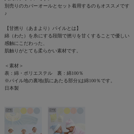
別売りのカバーオールとセット着用するのもオススメです
♪
【甘撚り（あまより）パイルとは】
綿（わた）を糸にする段階で撚りを甘くすることで優しい
感触にこだわった、
肌触りがとても柔らかい素材です。
＜素材＞
表：綿・ポリエステル 裏：綿100％
※パイル地の裏地(肌にあたる部分)は綿100％です。
日本製