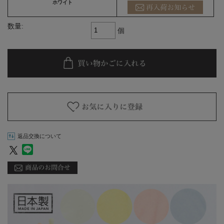
ホワイト
数量:
個
返品交換について