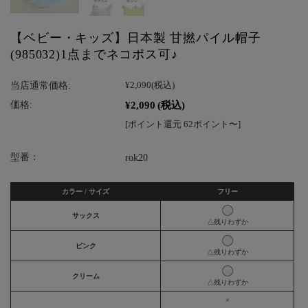
【ベビー・キッズ】日本製 甘撚パイル帽子
(985032)1点までネコポス可♪
当店通常価格:
¥2,090
(税込)
¥2,090
(税込)
価格:
[ポイント還元 62ポイント〜]
型番：
rok20
カラー / サイズ
フリー
サックス
△残りわずか
ピンク
△残りわずか
クリーム
△残りわずか
×