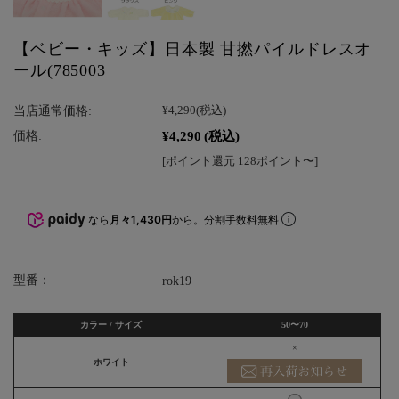
【ベビー・キッズ】日本製 甘撚パイルドレスオ
ール(785003
当店通常価格:
¥4,290
(税込)
¥4,290
(税込)
価格:
[ポイント還元 128ポイント〜]
なら
月々1,430円
から。分割手数料無料
型番：
rok19
カラー / サイズ
50〜70
×
ホワイト