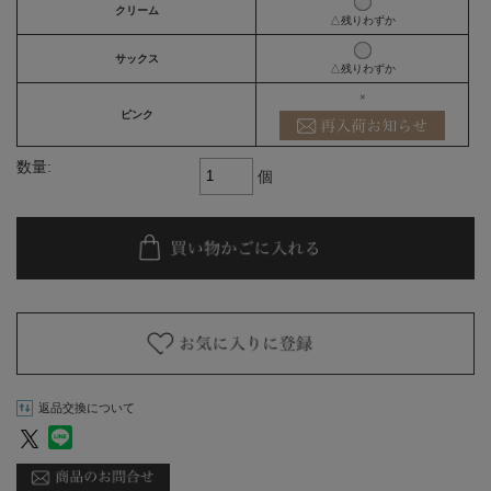
クリーム
△残りわずか
サックス
△残りわずか
×
ピンク
数量:
個
返品交換について