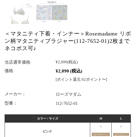
＜マタニティ下着・インナー＞Rosemadame リボ
ン柄マタニティブラジャー(112-7652-01)2枚まで
ネコポス可♪
当店通常価格:
¥2,090
(税込)
¥2,090
(税込)
価格:
[ポイント還元 62ポイント〜]
メーカー：
ローズマダム
型番：
112-7652-01
カラー / サイズ
M
L
×
×
ピンク