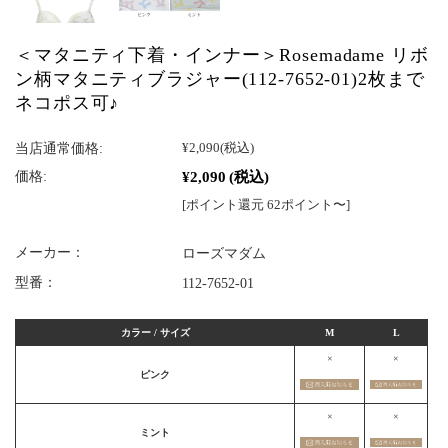
＜マタニティ下着・インナー＞Rosemadame リボ
ン柄マタニティブラジャー(112-7652-01)2枚まで
ネコポス可♪
当店通常価格:
¥2,090
(税込)
¥2,090
(税込)
価格:
[ポイント還元 62ポイント〜]
メーカー：
ローズマダム
型番：
112-7652-01
カラー / サイズ
M
L
×
×
ピンク
×
×
ミント