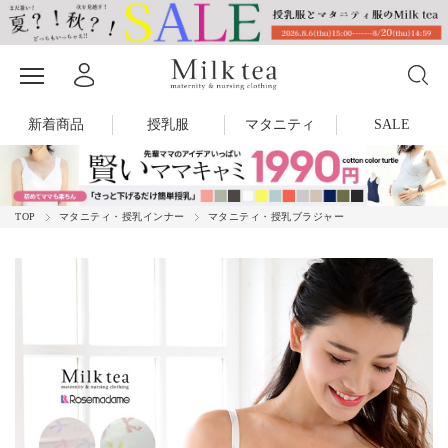
新着商品
授乳服
マタニティ
SALE
TOP
マタニティ・授乳インナー
マタニティ・授乳ブラジャー