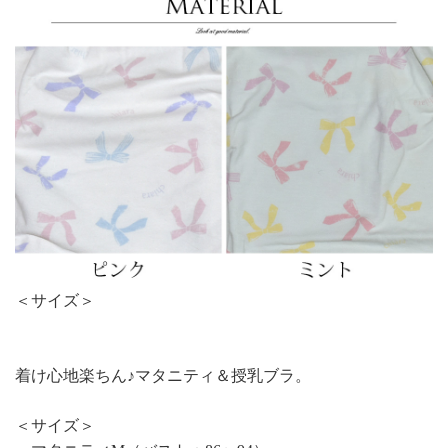
＜サイズ＞
着け心地楽ちん♪マタニティ＆授乳ブラ。
＜サイズ＞