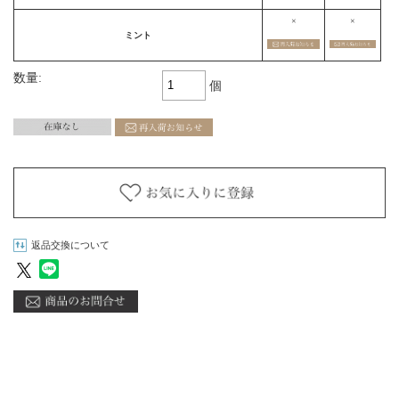
×
×
ミント
数量:
個
返品交換について