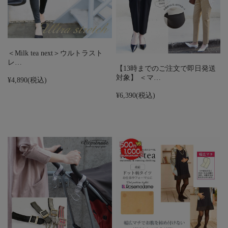
＜Milk tea next＞ウルトラスト
レ…
【13時までのご注文で即日発送
対象】 ＜マ…
¥4,890
(税込)
¥6,390
(税込)