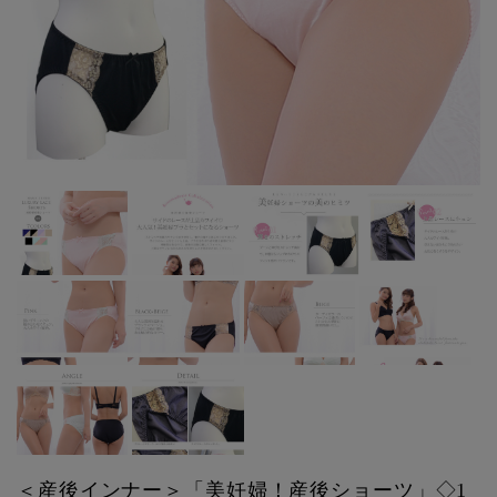
＜産後インナー＞「美妊婦！産後ショーツ」◇1