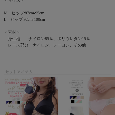
＜サイズ＞
M ヒップ:87cm-95cm
L ヒップ:92cm-100cm
＜素材＞
身生地 ナイロン85％、ポリウレタン15％
レース部分 ナイロン、レーヨン、その他