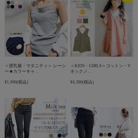
＜授乳服・マタニティ＞ レーシ
＜KIDS・GIRLS＞コットン・V
ー★カラーキャ…
ネックノ…
¥1,990
(税込)
¥4,390
(税込)