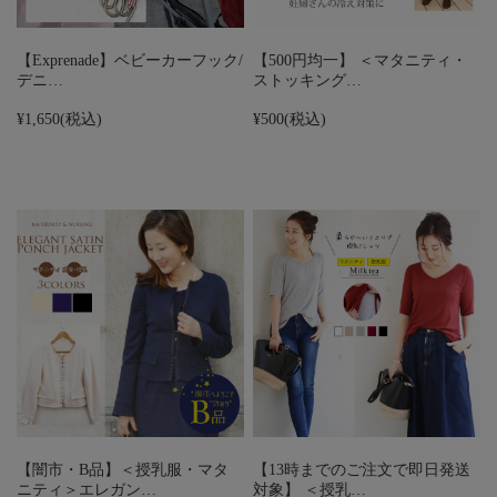
【Exprenade】ベビーカーフック/
【500円均一】 ＜マタニティ・
デニ…
ストッキング…
¥1,650
(税込)
¥500
(税込)
【闇市・B品】＜授乳服・マタ
【13時までのご注文で即日発送
ニティ＞エレガン…
対象】 ＜授乳…