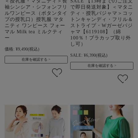
＜授乳服・マタニティ＞長
SALE 【13時までのご注文
袖シンシア・シフォンフリ
で即日発送対象】＜マタニ
ルワンピース（ボタンタイ
ティ・授乳パジャマ＞コッ
プの授乳口）授乳服 マタ
トンキャンディ・フリル＆
ニティ ワンピース フォー
ストライプ・Wガーゼパジ
マル Milk tea ミルクティ
ャマ【6119108】（綿
ー
100％！ブラカップ取り外
し可）
価格:
¥9,490
(税込)
SALE:
¥6,390
(税込)
在庫を確認する
在庫を確認する