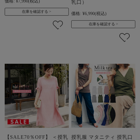
価格:
¥7,990
(税込)
乳口）
在庫を確認する
価格:
¥6,990
(税込)
在庫を確認する
【SALE70％OFF】 ＜授乳
授乳服 マタニティ 授乳口