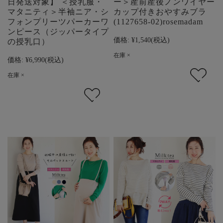
日発送対象】 ＜授乳服・
ー＞産前産後ノンワイヤー
マタニティ＞半袖ニア・シ
カップ付きおやすみブラ
フォンプリーツパーカーワ
(1127658-02)rosemadam
ンピース（ジッパータイプ
価格:
¥1,540
(税込)
の授乳口）
在庫 ×
価格:
¥6,990
(税込)
在庫 ×