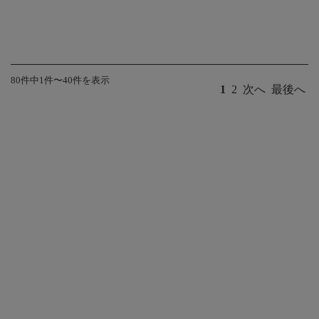
80件中1件〜40件を表示
1
2
次へ
最後へ