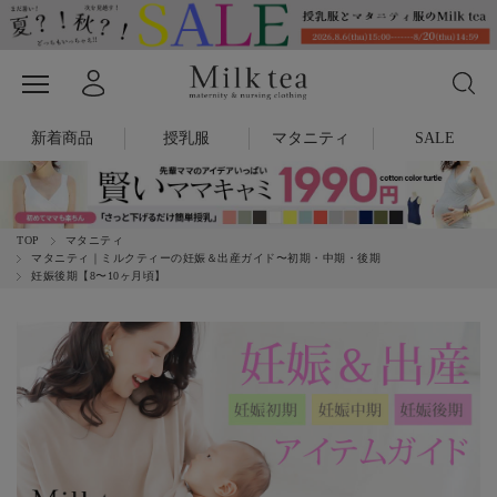
新着商品
授乳服
マタニティ
SALE
TOP
マタニティ
マタニティ｜ミルクティーの妊娠＆出産ガイド〜初期・中期・後期
妊娠後期【8〜10ヶ月頃】