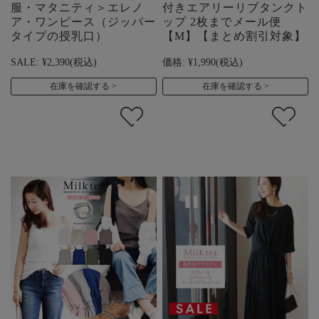
服・マタニティ＞エレノ
付きエアリーリブタンクト
ア・ワンピース（ジッパー
ップ 2枚までメール便
タイプの授乳口）
【M】【まとめ割引対象】
SALE:
¥2,390
(税込)
価格:
¥1,990
(税込)
在庫を確認する
在庫を確認する