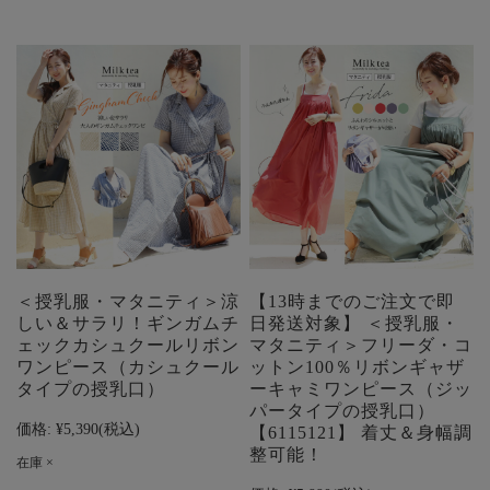
＜授乳服・マタニティ＞涼
【13時までのご注文で即
しい＆サラリ！ギンガムチ
日発送対象】 ＜授乳服・
ェックカシュクールリボン
マタニティ＞フリーダ・コ
ワンピース（カシュクール
ットン100％リボンギャザ
タイプの授乳口）
ーキャミワンピース（ジッ
パータイプの授乳口）
価格:
¥5,390
(税込)
【6115121】 着丈＆身幅調
整可能！
在庫 ×