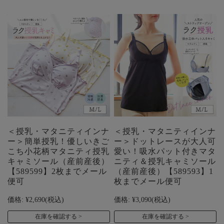
＜授乳・マタニティインナ
＜授乳・マタニティインナ
ー＞簡単授乳！優しいきご
ー＞ドットレースが大人可
こち小花柄マタニティ授乳
愛い！吸水パット付きマタ
キャミソール（産前産後）
ニティ＆授乳キャミソール
【589599】2枚までメール
（産前産後）【589593】1
便可
枚までメール便可
価格:
¥2,690
(税込)
価格:
¥3,090
(税込)
在庫を確認する
在庫を確認する