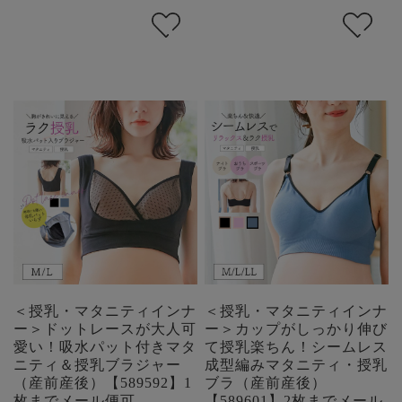
＜授乳・マタニティインナ
＜授乳・マタニティインナ
ー＞ドットレースが大人可
ー＞カップがしっかり伸び
愛い！吸水パット付きマタ
て授乳楽ちん！シームレス
ニティ＆授乳ブラジャー
成型編みマタニティ・授乳
（産前産後）【589592】1
ブラ（産前産後）
枚までメール便可
【589601】2枚までメール