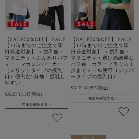
【SALE50％OFF】 SALE
【SALE50％OFF】 SALE
【13時までのご注文で即
【13時までのご注文で即
日発送対象】 ＜授乳服・
日発送対象】 ＜授乳服・
マタニティ＞ふんわりパフ
マタニティ＞透け感綺麗な
ィー・マカロンパーカー
パフ袖・カラーブラウス 1
（スリットタイプの授乳
点までメール便可（ジッパ
口）便利な5分袖！授乳し
ータイプの授乳口）
やすい！
SALE:
¥2,995
(税込)
SALE:
¥3,145
(税込)
在庫を確認する
在庫を確認する