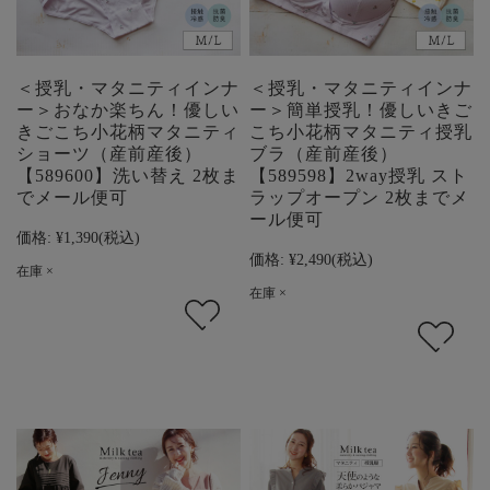
＜授乳・マタニティインナ
＜授乳・マタニティインナ
ー＞おなか楽ちん！優しい
ー＞簡単授乳！優しいきご
きごこち小花柄マタニティ
こち小花柄マタニティ授乳
ショーツ（産前産後）
ブラ（産前産後）
【589600】洗い替え 2枚ま
【589598】2way授乳 スト
でメール便可
ラップオープン 2枚までメ
ール便可
価格:
¥1,390
(税込)
価格:
¥2,490
(税込)
在庫 ×
在庫 ×