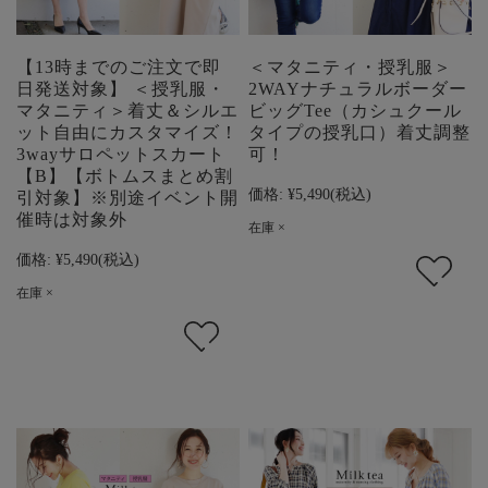
【13時までのご注文で即
＜マタニティ・授乳服＞
日発送対象】 ＜授乳服・
2WAYナチュラルボーダー
マタニティ＞着丈＆シルエ
ビッグTee（カシュクール
ット自由にカスタマイズ！
タイプの授乳口）着丈調整
3wayサロペットスカート
可！
【B】【ボトムスまとめ割
価格:
¥5,490
(税込)
引対象】※別途イベント開
催時は対象外
在庫 ×
価格:
¥5,490
(税込)
在庫 ×