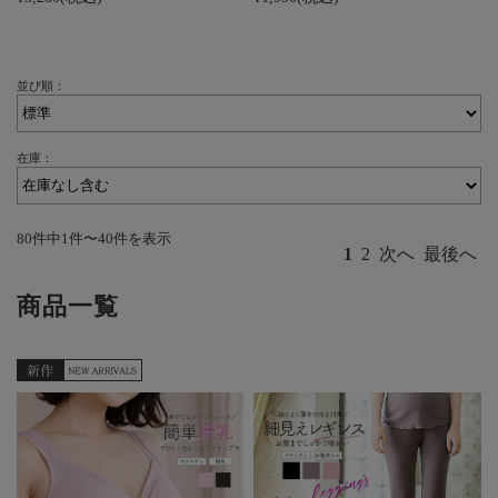
並び順：
在庫：
80件中1件〜40件を表示
1
2
次へ
最後へ
商品一覧