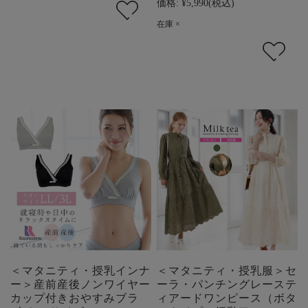
価格:
¥5,990
(税込)
在庫 ×
＜マタニティ・授乳インナ
＜マタニティ・授乳服＞セ
ー＞産前産後ノンワイヤー
ーラ・パンチングレーステ
カップ付きおやすみブラ
ィアードワンピース（ボタ