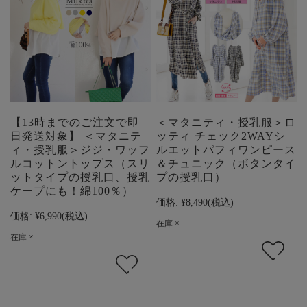
【13時までのご注文で即
＜マタニティ・授乳服＞ロ
日発送対象】 ＜マタニテ
ッティ チェック2WAYシ
ィ・授乳服＞ジジ・ワッフ
ルエットパフィワンピース
ルコットントップス（スリ
＆チュニック（ボタンタイ
ットタイプの授乳口、授乳
プの授乳口）
ケープにも！綿100％）
価格:
¥8,490
(税込)
価格:
¥6,990
(税込)
在庫 ×
在庫 ×