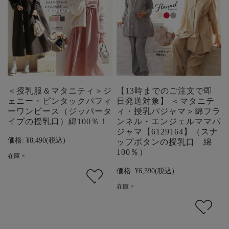
＜授乳服＆マタニティ＞ジ
【13時までのご注文で即
ェニー・ピンタックパフィ
日発送対象】 ＜マタニテ
ーワンピース（ジッパータ
ィ・授乳パジャマ＞綿フラ
イプの授乳口）綿100％！
ンネル・エンジェルママパ
ジャマ【6129164】（スナ
価格:
¥8,490
(税込)
ップボタンの授乳口 綿
100％）
在庫 ×
価格:
¥6,390
(税込)
在庫 ×