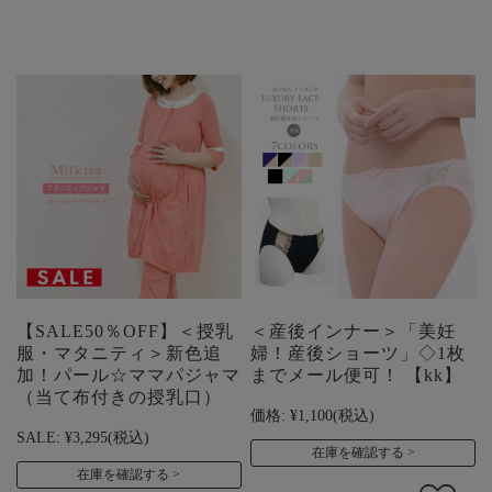
【SALE50％OFF】＜授乳
＜産後インナー＞「美妊
服・マタニティ＞新色追
婦！産後ショーツ」◇1枚
加！パール☆ママパジャマ
までメール便可！ 【kk】
（当て布付きの授乳口）
価格:
¥1,100
(税込)
SALE:
¥3,295
(税込)
在庫を確認する
在庫を確認する