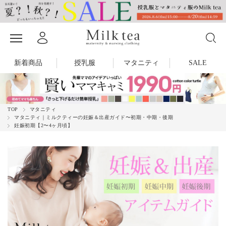
新着商品
授乳服
マタニティ
SALE
TOP
マタニティ
マタニティ｜ミルクティーの妊娠＆出産ガイド〜初期・中期・後期
妊娠初期【2〜4ヶ月頃】