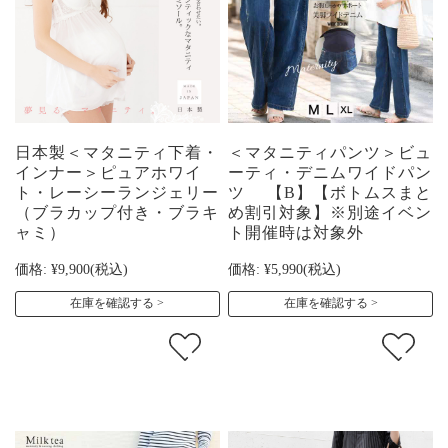
日本製＜マタニティ下着・
＜マタニティパンツ＞ビュ
インナー＞ピュアホワイ
ーティ・デニムワイドパン
ト・レーシーランジェリー
ツ 【B】【ボトムスまと
（ブラカップ付き・ブラキ
め割引対象】※別途イベン
ャミ）
ト開催時は対象外
価格:
¥9,900
(税込)
価格:
¥5,990
(税込)
在庫を確認する
在庫を確認する