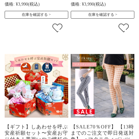
価格:
¥3,990
(税込)
価格:
¥3,990
(税込)
在庫を確認する
在庫を確認する
【ギフト】しあわせを呼ぶ
【SALE70％OFF】 【13時
安産祈願セット〜安産お守
までのご注文で即日発送対