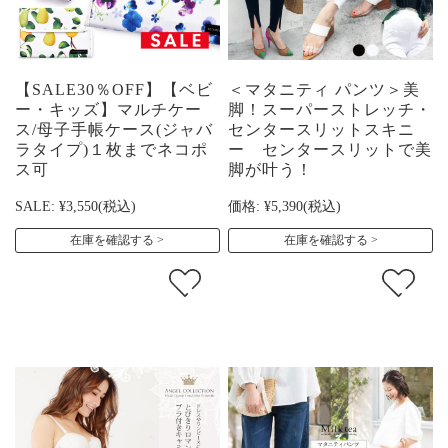
【SALE30％OFF】【ベビ
＜マタニティ パンツ＞美
ー・キッズ】マルチケー
脚！スーパーストレッチ・
ス/母子手帳ケース(ジャバ
センタースリットスキニ
ラタイプ)１枚までネコポ
ー センタースリットで美
ス可
脚が叶う！
SALE:
¥3,550
(税込)
価格:
¥5,390
(税込)
在庫を確認する
在庫を確認する