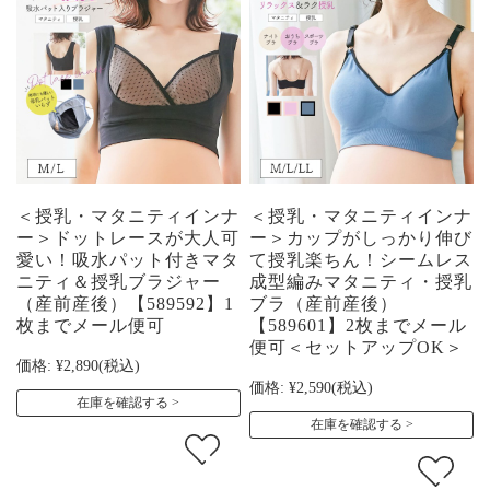
＜授乳・マタニティインナ
＜授乳・マタニティインナ
ー＞ドットレースが大人可
ー＞カップがしっかり伸び
愛い！吸水パット付きマタ
て授乳楽ちん！シームレス
ニティ＆授乳ブラジャー
成型編みマタニティ・授乳
（産前産後）【589592】1
ブラ（産前産後）
枚までメール便可
【589601】2枚までメール
便可＜セットアップOK＞
価格:
¥2,890
(税込)
価格:
¥2,590
(税込)
在庫を確認する
在庫を確認する