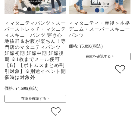
＜マタニティパンツ＞スー
＜マタニティ・産後＞本格
パーストレッチ・マタニテ
デニム・スーパースキニー
ィスキニーパンツ 穿き心
パンツ
地抜群＆お腹が楽ちん！専
価格:
¥5,890
(税込)
門店のマタニティパンツ
妊娠初期 妊娠中期 妊娠後
在庫を確認する
期 ※1枚までメール便可
【B】【ボトムスまとめ割
引対象】※別途イベント開
催時は対象外
価格:
¥4,690
(税込)
在庫を確認する