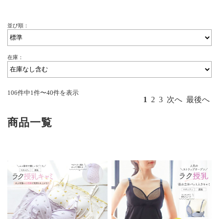
並び順：
在庫：
106件中1件〜40件を表示
1
2
3
次へ
最後へ
商品一覧