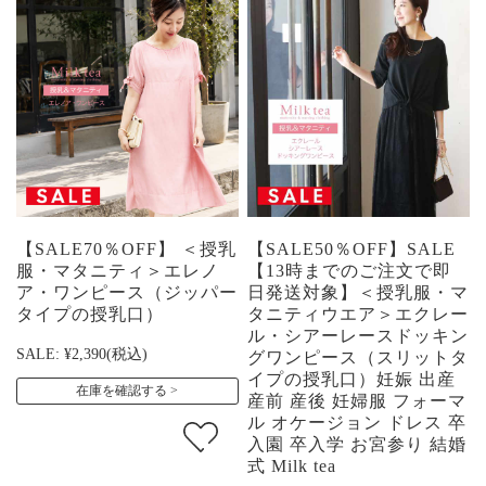
【SALE70％OFF】 ＜授乳
【SALE50％OFF】SALE
服・マタニティ＞エレノ
【13時までのご注文で即
ア・ワンピース（ジッパー
日発送対象】＜授乳服・マ
タイプの授乳口）
タニティウエア＞エクレー
ル・シアーレースドッキン
SALE:
¥2,390
(税込)
グワンピース（スリットタ
イプの授乳口）妊娠 出産
在庫を確認する
産前 産後 妊婦服 フォーマ
ル オケージョン ドレス 卒
入園 卒入学 お宮参り 結婚
式 Milk tea