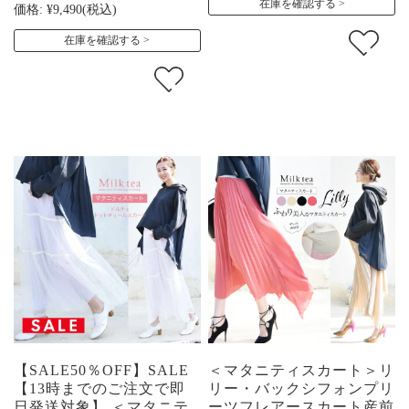
在庫を確認する
価格:
¥9,490
(税込)
在庫を確認する
【SALE50％OFF】SALE
＜マタニティスカート＞リ
【13時までのご注文で即
リー・バックシフォンプリ
日発送対象】 ＜マタニテ
ーツフレアースカート産前