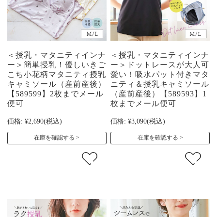
＜授乳・マタニティインナ
＜授乳・マタニティインナ
ー＞簡単授乳！優しいきご
ー＞ドットレースが大人可
こち小花柄マタニティ授乳
愛い！吸水パット付きマタ
キャミソール（産前産後）
ニティ＆授乳キャミソール
【589599】2枚までメール
（産前産後）【589593】1
便可
枚までメール便可
価格:
¥2,690
(税込)
価格:
¥3,090
(税込)
在庫を確認する
在庫を確認する