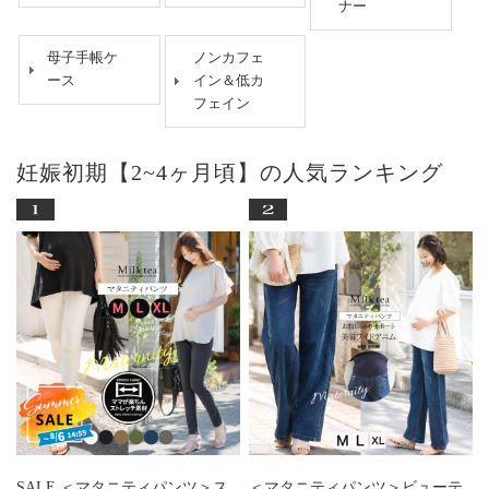
ナー
母子手帳ケ
ノンカフェ
ース
イン＆低カ
フェイン
妊娠初期【2~4ヶ月頃】の人気ランキング
SALE ＜マタニティパンツ＞ス
＜マタニティパンツ＞ビューテ