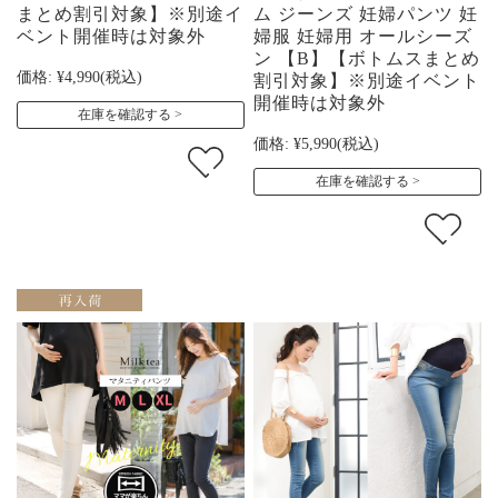
まとめ割引対象】※別途イ
ム ジーンズ 妊婦パンツ 妊
ベント開催時は対象外
婦服 妊婦用 オールシーズ
ン 【B】【ボトムスまとめ
価格:
¥4,990
(税込)
割引対象】※別途イベント
開催時は対象外
在庫を確認する
価格:
¥5,990
(税込)
在庫を確認する