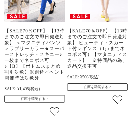
【SALE70％OFF】 【13時
【SALE70％OFF】 【13時
までのご注文で即日発送対
までのご注文で即日発送対
象】 ＜マタニティパンツ
象】 ビューティ・スカー
＞ラブリーカラー★スーパ
ト付レギンス（1点までネ
ーストレッチ・スキニー♪
コポス可）【マタニティス
一枚までネコポス可
カート】 ※特価品の為、
♪【B】【ボトムスまとめ
返品交換不可
割引対象】※別途イベント
SALE:
¥500
(税込)
開催時は対象外
在庫を確認する
SALE:
¥1,495
(税込)
在庫を確認する