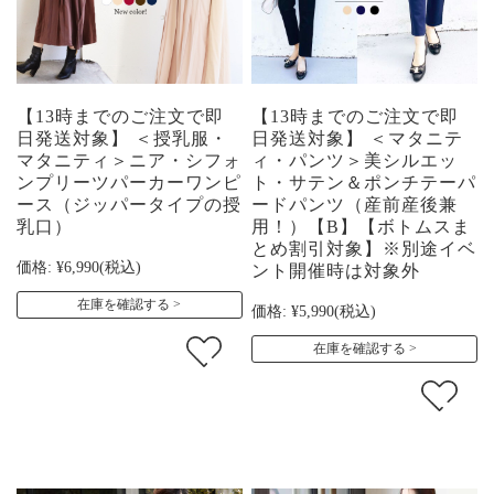
【13時までのご注文で即
【13時までのご注文で即
日発送対象】 ＜授乳服・
日発送対象】 ＜マタニテ
マタニティ＞ニア・シフォ
ィ・パンツ＞美シルエッ
ンプリーツパーカーワンピ
ト・サテン＆ポンチテーパ
ース（ジッパータイプの授
ードパンツ（産前産後兼
乳口）
用！）【B】【ボトムスま
とめ割引対象】※別途イベ
価格:
¥6,990
(税込)
ント開催時は対象外
在庫を確認する
価格:
¥5,990
(税込)
在庫を確認する