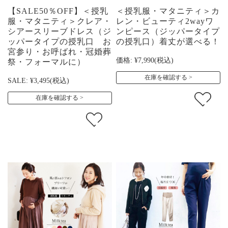
【SALE50％OFF】＜授乳
＜授乳服・マタニティ＞カ
服・マタニティ＞クレア・
レン・ビューティ2wayワ
シアースリーブドレス（ジ
ンピース（ジッパータイプ
ッパータイプの授乳口 お
の授乳口）着丈が選べる！
宮参り・お呼ばれ・冠婚葬
価格:
¥7,990
(税込)
祭・フォーマルに）
在庫を確認する
SALE:
¥3,495
(税込)
在庫を確認する