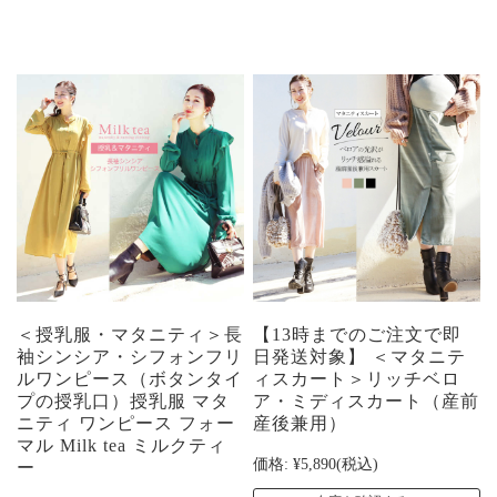
＜授乳服・マタニティ＞長
【13時までのご注文で即
袖シンシア・シフォンフリ
日発送対象】 ＜マタニテ
ルワンピース（ボタンタイ
ィスカート＞リッチベロ
プの授乳口）授乳服 マタ
ア・ミディスカート（産前
ニティ ワンピース フォー
産後兼用）
マル Milk tea ミルクティ
価格:
¥5,890
(税込)
ー