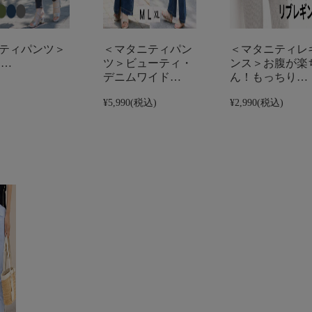
ニティパンツ＞
＜マタニティパン
＜マタニティレ
レ…
ツ＞ビューティ・
ンス＞お腹が楽
デニムワイド…
ん！もっちり…
¥5,990
(税込)
¥2,990
(税込)