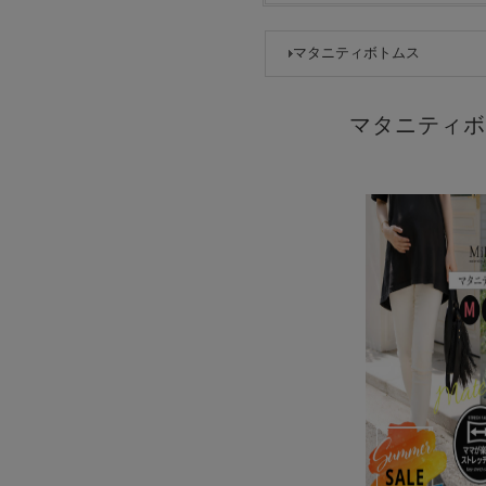
マタニティボトムス
マタニティボ