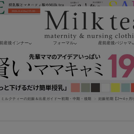
前産後インナー
フォーマル
産前産後パジャマ
｜ミルクティーの妊娠＆出産ガイド〜初期・中期・後期
妊娠初期【2〜4ヶ月