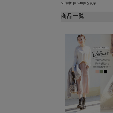
50件中1件〜40件を表示
商品一覧