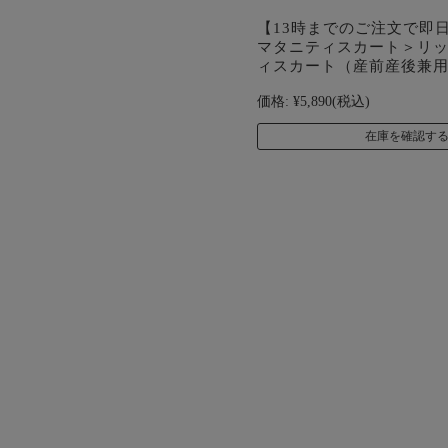
【13時までのご注文で即
マタニティスカート＞リ
ィスカート（産前産後兼
価格:
¥5,890
(税込)
在庫を確認す