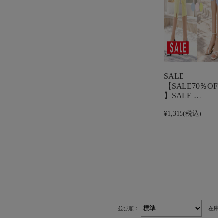
SALE
【SALE70％OF
】SALE …
¥1,315
(税込)
並び順：
在