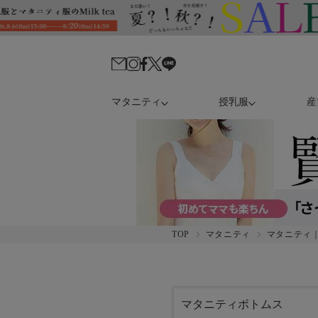
マタニティ
授乳服
産
TOP
マタニティ
マタニティ
マタニティボトムス