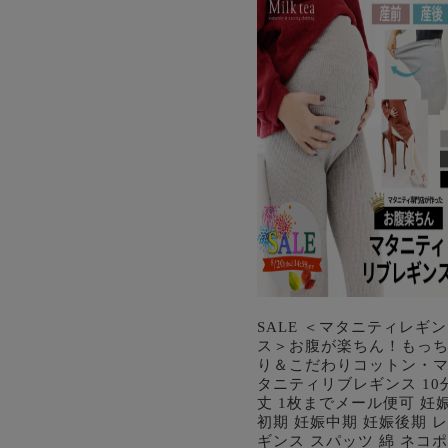
SALE ＜マタニティレギン
ス＞お腹が楽ちん！もっ
り＆こだわりコットン・
タニティリブレギンス 10
丈 1枚までメール便可 妊
初期 妊娠中期 妊娠後期 レ
ギンス スパッツ 綿 ネコポ