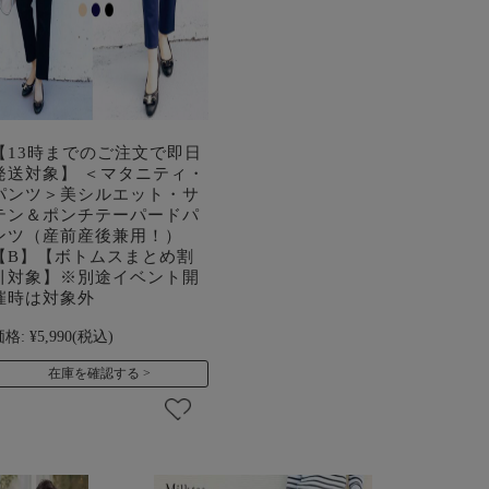
【13時までのご注文で即日
発送対象】 ＜マタニティ・
パンツ＞美シルエット・サ
テン＆ポンチテーパードパ
ンツ（産前産後兼用！）
【B】【ボトムスまとめ割
引対象】※別途イベント開
催時は対象外
価格:
¥5,990
(税込)
在庫を確認する