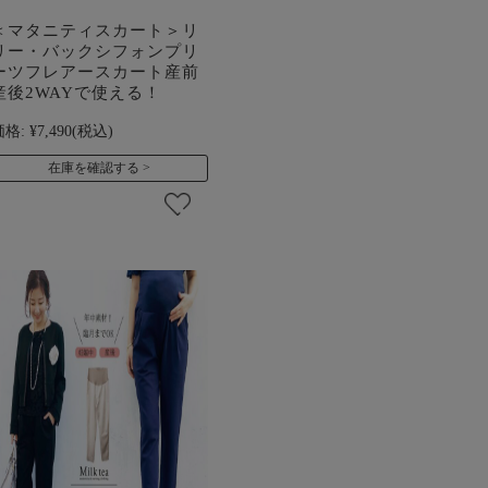
＜マタニティスカート＞リ
リー・バックシフォンプリ
ーツフレアースカート産前
産後2WAYで使える！
価格:
¥7,490
(税込)
在庫を確認する