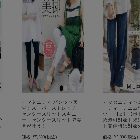
＜マタニティ パンツ＞美
＜マタニティパ
ち
脚！スーパーストレッチ・
ーティ・デニム
マ
センタースリットスキニ
ツ 【B】【ボ
分
ー センタースリットで美
め割引対象】※
娠
脚が叶う！
ト開催時は対象
価格:
¥5,390
(税込)
価格:
¥5,990
(税込)