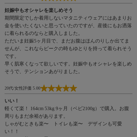
妊娠中もオシャレを楽しめそう
期間限定でしか着用しないマタニティウェアにはあまりお
金を使いたくないと思っていたのですが、産後にもお洒落
に着られるのならと購入しました。
ただいま妊娠5ヶ月目で、まだお腹はほんのりしか出てま
せんが、これならピークの時もゆとりを持って着られそう
です。
早く肌寒くなって欲しいです。妊娠中もオシャレを楽しめ
そうで、テンションあがりました。
20代/女性
評価 5.00
いい！
軽くて楽！ 164cm 53kg 9ヶ月（ベビ2100g）で購入。お腹
周りもまだ余裕があります。
しゃがむときも楽〜 トイレも楽〜 デザインも可愛
い！！