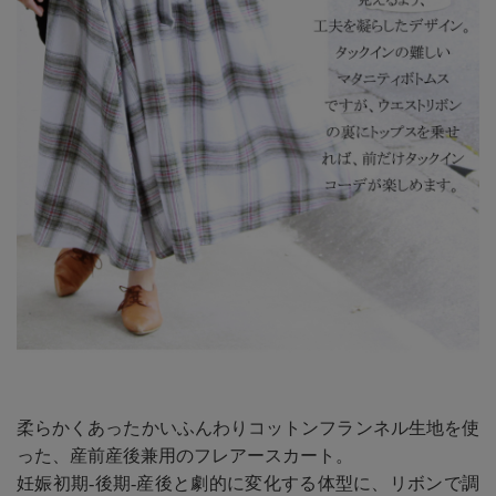
柔らかくあったかいふんわりコットンフランネル生地を使
った、産前産後兼用のフレアースカート。
妊娠初期-後期-産後と劇的に変化する体型に、リボンで調