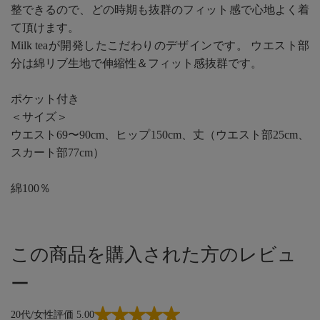
整できるので、どの時期も抜群のフィット感で心地よく着
て頂けます。
Milk teaが開発したこだわりのデザインです。 ウエスト部
分は綿リブ生地で伸縮性＆フィット感抜群です。
ポケット付き
＜サイズ＞
ウエスト69〜90cm、ヒップ150cm、丈（ウエスト部25cm、
スカート部77cm）
綿100％
この商品を購入された方のレビュ
ー
20代/女性
評価 5.00