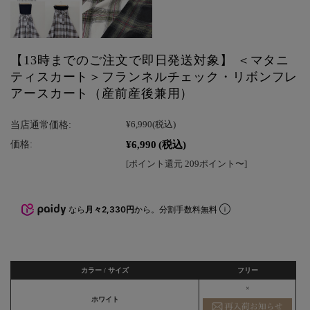
【13時までのご注文で即日発送対象】 ＜マタニ
ティスカート＞フランネルチェック・リボンフレ
アースカート（産前産後兼用）
当店通常価格:
¥6,990
(税込)
¥6,990
(税込)
価格:
[ポイント還元 209ポイント〜]
なら
月々2,330円
から。分割手数料無料
カラー / サイズ
フリー
×
ホワイト