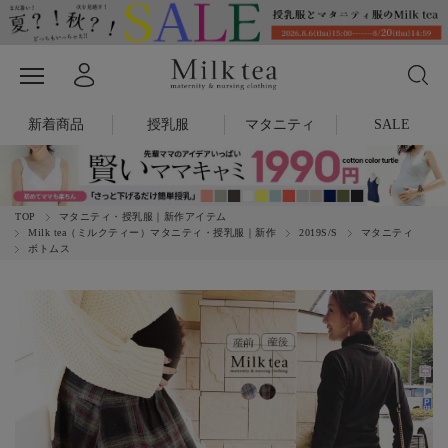
新着商品
授乳服
マタニティ
SALE
TOP
マタニティ・授乳服｜新作アイテム
Milk tea（ミルクティー）マタニティ・授乳服｜新作
2019S/S
マタニティ
ボトムス