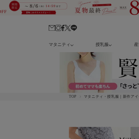
マタニティ
授乳服
産
TOP
マタニティ・授乳服｜新作アイ