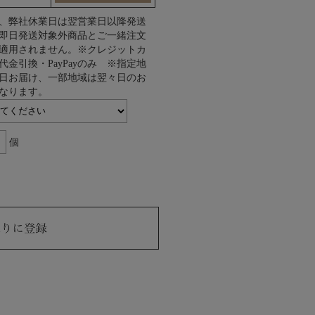
、弊社休業日は翌営業日以降発送
即日発送対象外商品とご一緒注文
適用されません。※クレジットカ
代金引換・PayPayのみ ※指定地
日お届け、一部地域は翌々日のお
なります。
個