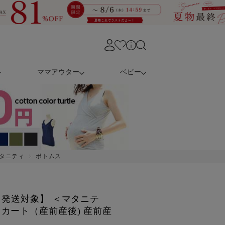
ママアウター
ベビー
タニティ
ボトムス
日発送対象】 ＜マタニテ
カート（産前産後) 産前産