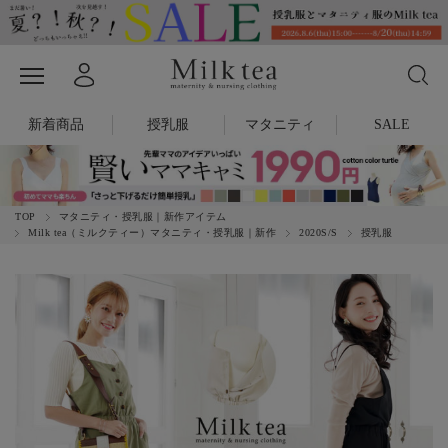
新着商品
授乳服
マタニティ
SALE
TOP
マタニティ・授乳服｜新作アイテム
Milk tea（ミルクティー）マタニティ・授乳服｜新作
2020S/S
授乳服