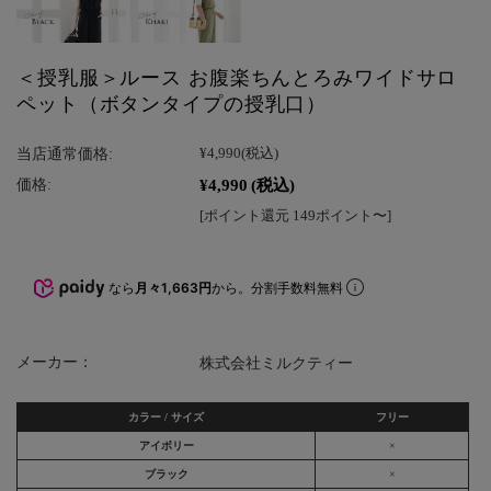
＜授乳服＞ルース お腹楽ちんとろみワイドサロ
ペット（ボタンタイプの授乳口）
当店通常価格:
¥4,990
(税込)
¥4,990
(税込)
価格:
[ポイント還元 149ポイント〜]
なら
月々1,663円
から。分割手数料無料
メーカー：
株式会社ミルクティー
カラー / サイズ
フリー
アイボリー
×
ブラック
×