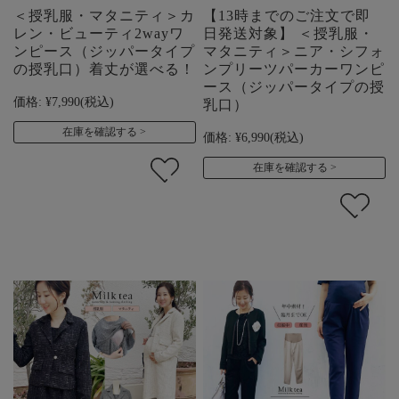
＜授乳服・マタニティ＞カ
【13時までのご注文で即
レン・ビューティ2wayワ
日発送対象】 ＜授乳服・
ンピース（ジッパータイプ
マタニティ＞ニア・シフォ
の授乳口）着丈が選べる！
ンプリーツパーカーワンピ
ース（ジッパータイプの授
価格:
¥7,990
(税込)
乳口）
在庫を確認する
価格:
¥6,990
(税込)
在庫を確認する