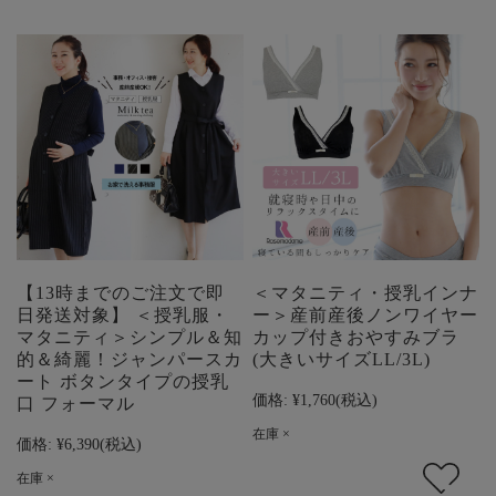
【13時までのご注文で即
＜マタニティ・授乳インナ
日発送対象】 ＜授乳服・
ー＞産前産後ノンワイヤー
マタニティ＞シンプル＆知
カップ付きおやすみブラ
的＆綺麗！ジャンパースカ
(大きいサイズLL/3L)
ート ボタンタイプの授乳
価格:
¥1,760
(税込)
口 フォーマル
在庫 ×
価格:
¥6,390
(税込)
在庫 ×