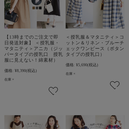
【13時までのご注文で即
＜授乳服＆マタニティ＞コ
日発送対象】 ＜授乳服・
ットン＆リネン・ブルーチ
マタニティ＞アニカ（ジッ
ェックワンピース（ボタン
パータイプの授乳口 授乳
タイプの授乳口）
服に見えない！綿素材）
価格:
¥5,690
(税込)
価格:
¥8,390
(税込)
在庫 ×
在庫 ×