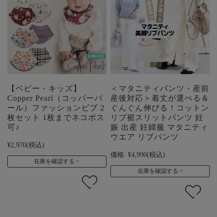
【ベビー・キッズ】
＜マタニティパンツ・産前
Copper Pearl（コッパーパ
産後対応＞着丈が選べる＆
ール）ファッションビブ 2
ぐんぐん伸びる！コットン
枚セット 1枚までネコポス
リブ裾スリットパンツ 妊
可♪
娠 出産 妊婦服 マタニティ
ウエア リブパンツ
¥2,970
(税込)
価格:
¥4,990
(税込)
在庫を確認する
在庫を確認する