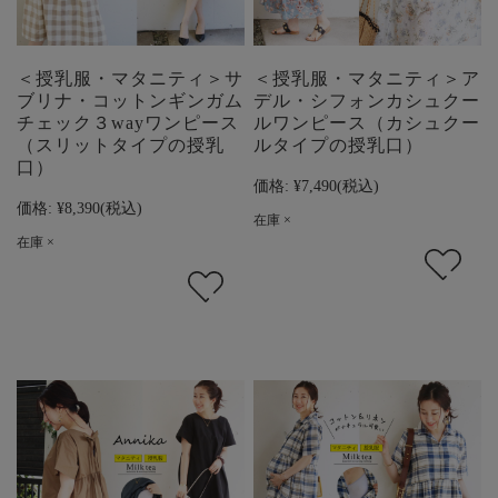
＜授乳服・マタニティ＞サ
＜授乳服・マタニティ＞ア
ブリナ・コットンギンガム
デル・シフォンカシュクー
チェック３wayワンピース
ルワンピース（カシュクー
（スリットタイプの授乳
ルタイプの授乳口）
口）
価格:
¥7,490
(税込)
価格:
¥8,390
(税込)
在庫 ×
在庫 ×