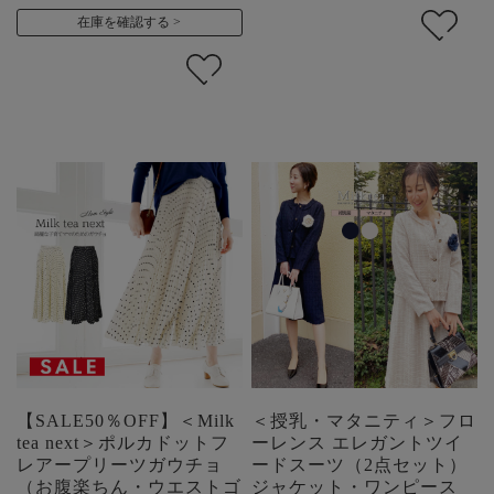
在庫を確認する
【SALE50％OFF】＜Milk
＜授乳・マタニティ＞フロ
tea next＞ポルカドットフ
ーレンス エレガントツイ
レアープリーツガウチョ
ードスーツ（2点セット）
（お腹楽ちん・ウエストゴ
ジャケット・ワンピース