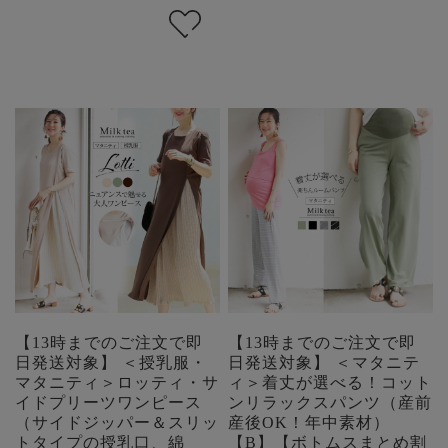
【13時までのご注文で即
【13時までのご注文で即
日発送対象】 ＜授乳服・
日発送対象】 ＜マタニテ
マタニティ＞ロッティ・サ
ィ＞着丈が選べる！コット
イドプリーツワンピース
ンリラックスパンツ（産前
（サイドジッパー＆スリッ
産後OK！年中素材）
トタイプの授乳口、綿
【B】【ボトムスまとめ割