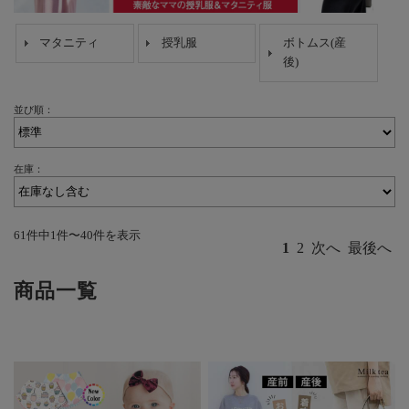
マタニティ
授乳服
ボトムス(産
後)
並び順：
在庫：
61件中1件〜40件を表示
1
2
次へ
最後へ
商品一覧