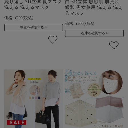
繰り返し 3D立体 夏マスク
白 3D立体 敏感肌 肌荒れ
洗える 洗えるマスク
緩和 男女兼用 洗える 洗え
るマスク
価格:
¥200
(税込)
価格:
¥200
(税込)
在庫を確認する
在庫を確認する