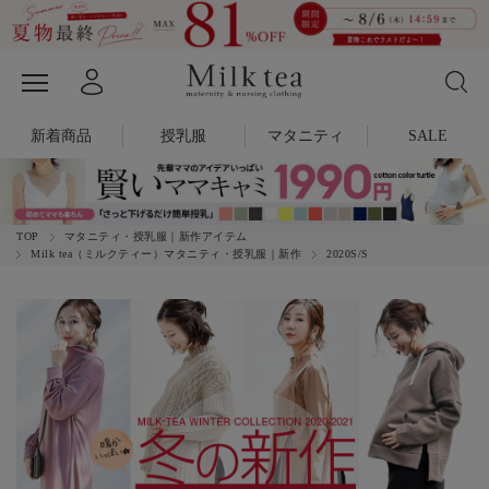
新着商品
授乳服
マタニティ
SALE
TOP
マタニティ・授乳服｜新作アイテム
Milk tea（ミルクティー）マタニティ・授乳服｜新作
2020S/S