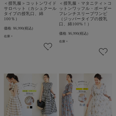
＜授乳服＞コットンワイド
＜授乳服・マタニティ＞コ
サロペット（カシュクール
ットンワッフル・ボーダー
タイプの授乳口、綿
フレンチスリーブワンピ
100％）
（ジッパータイプの授乳
口、綿100%！）
価格:
¥6,990
(税込)
価格:
¥6,990
(税込)
在庫 ×
在庫 ×