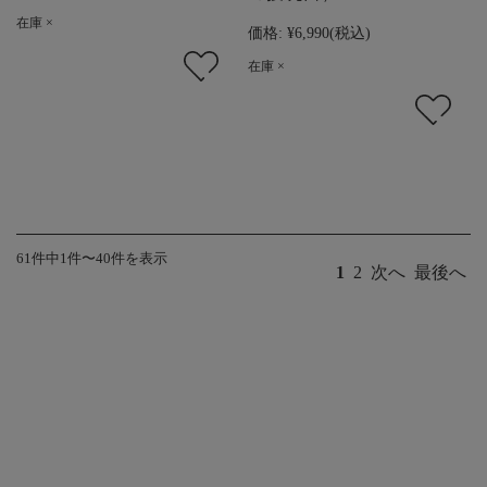
在庫 ×
価格:
¥6,990
(税込)
在庫 ×
61件中1件〜40件を表示
1
2
次へ
最後へ