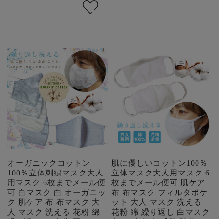
オーガニックコットン
肌に優しいコットン100％
100％立体刺繍マスク大人
立体マスク大人用マスク 6
用マスク 6枚までメール便
枚までメール便可 肌ケア
可 白マスク 白 オーガニッ
布 布マスク フィルタポケ
ク 肌ケア 布 布マスク 大
ット 大人 マスク 洗える
人 マスク 洗える 花粉 綿
花粉 綿 繰り返し 白マスク