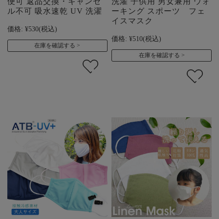
便可 返品交換・キャンセ
洗濯 子供用 男女兼用 ウォ
ル不可 吸水速乾 UV 洗濯
ーキング スポーツ フェ
イスマスク
価格:
¥530
(税込)
価格:
¥510
(税込)
在庫を確認する
在庫を確認する