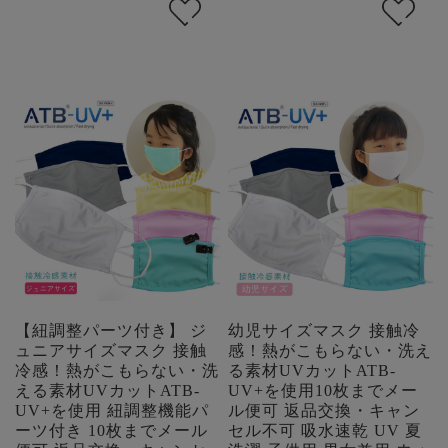
【紐調整パーツ付き】 ジ
幼児サイズマスク 接触冷
ュニアサイズマスク 接触
感！熱がこもらない・洗え
冷感！熱がこもらない・洗
る素材UVカットATB-
える素材UVカットATB-
UV+を使用10枚までメー
UV+を使用 紐調整機能パ
ル便可 返品交換・キャン
ーツ付き 10枚までメール
セル不可 吸水速乾 UV 夏