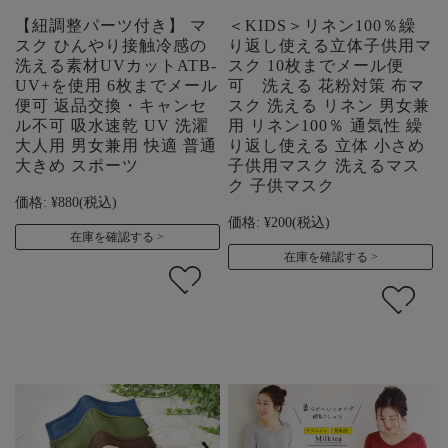
【紐調整パーツ付き】 マ
＜KIDS＞リネン100％繰
スク ひんやり接触冷感の
り返し使える立体子供用マ
洗える素材UVカットATB-
スク 10枚までメール便
UV+を使用 6枚までメール
可 洗える 花粉対策 布マ
便可 返品交換・キャンセ
スク 洗える リネン 男女兼
ル不可 吸水速乾 UV 洗濯
用 リネン100％ 通気性 繰
大人用 男女兼用 快適 普通
り返し使える 立体 小さめ
大きめ スポーツ
子供用マスク 洗えるマス
ク 子供マスク
価格:
¥880
(税込)
価格:
¥200
(税込)
在庫を確認する
在庫を確認する