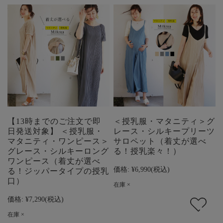
【13時までのご注文で即
＜授乳服・マタニティ＞グ
日発送対象】 ＜授乳服・
レース・シルキープリーツ
マタニティ・ワンピース＞
サロペット（着丈が選べ
グレース・シルキーロング
る！授乳楽々！）
ワンピース（着丈が選べ
価格:
¥6,990
(税込)
る！ジッパータイプの授乳
口）
在庫 ×
価格:
¥7,290
(税込)
在庫 ×