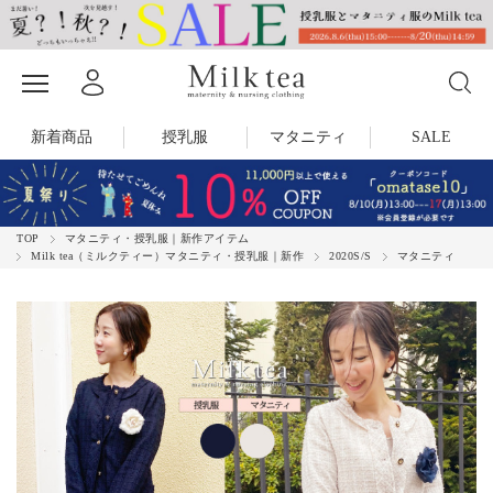
新着商品
授乳服
マタニティ
SALE
TOP
マタニティ・授乳服｜新作アイテム
Milk tea（ミルクティー）マタニティ・授乳服｜新作
2020S/S
マタニティ