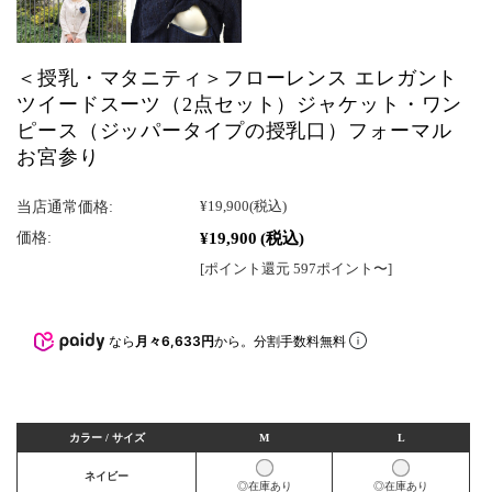
＜授乳・マタニティ＞フローレンス エレガント
ツイードスーツ（2点セット）ジャケット・ワン
ピース（ジッパータイプの授乳口）フォーマル
お宮参り
当店通常価格:
¥19,900
(税込)
¥19,900
(税込)
価格:
[ポイント還元 597ポイント〜]
なら
月々6,633円
から。分割手数料無料
カラー / サイズ
M
L
ネイビー
◎在庫あり
◎在庫あり