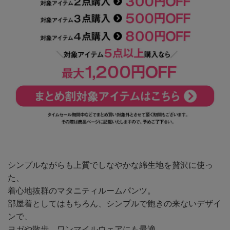
シンプルながらも上質でしなやかな綿生地を贅沢に使っ
た、
着心地抜群のマタニティルームパンツ。
部屋着としてはもちろん、シンプルで飽きの来ないデザイ
ンで、
ヨガや散歩、ワンマイルウェアにも最適。