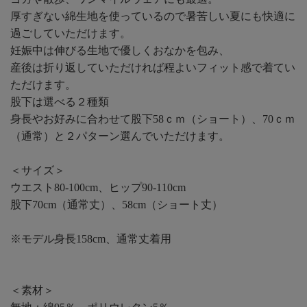
厚すぎない綿生地を使っているので暑苦しい夏にも快適に
過ごしていただけます。
妊娠中は伸びる生地で優しくおなかを包み、
産後は折り返していただければ程よいフィット感で着てい
ただけます。
股下は選べる２種類
身長やお好みに合わせて股下58ｃｍ（ショート）、70ｃｍ
（通常）と２パターン選んでいただけます。
＜サイズ＞
ウエスト80-100cm、ヒップ90-110cm
股下70cm（通常丈）、58cm（ショート丈）
※モデル身長158cm、通常丈着用
＜素材＞