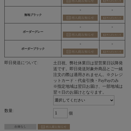
×
×
無地ブラック
×
×
ボーダーグレー
×
×
ボーダーブラック
即日発送について:
土日祝、弊社休業日は翌営業日以降発
送です。即日発送対象外商品とご一緒
注文の際は適用されません。※クレジ
ットカード・代金引換・PayPayのみ
※指定地域は翌日お届け、一部地域は
翌々日のお届けとなります。
数量:
個