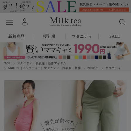
新着商品
授乳服
マタニティ
SALE
TOP
マタニティ・授乳服｜新作アイテム
Milk tea（ミルクティー）マタニティ・授乳服｜新作
2020S/S
マタニティ