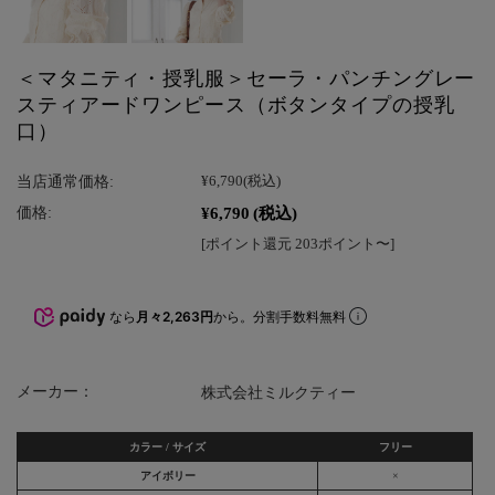
＜マタニティ・授乳服＞セーラ・パンチングレー
スティアードワンピース（ボタンタイプの授乳
口）
当店通常価格:
¥6,790
(税込)
¥6,790
(税込)
価格:
[ポイント還元 203ポイント〜]
なら
月々2,263円
から。分割手数料無料
メーカー：
株式会社ミルクティー
カラー / サイズ
フリー
アイボリー
×