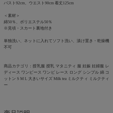
バスト92cm、ウエスト90cm 着丈125cm
＜素材＞
綿50％、ポリエステル50％
※見頃・スカート裏地付き
単独洗い、ネットに入れてソフト洗い、漬け置き・乾燥機
不可
商品カテゴリ：授乳服 授乳 マタニティ 服 妊娠 妊婦服 レ
ディース ワンピース ワンピ レース ロング シンプル 綿 コ
ットン S M L 大きいサイズ Milk tea ミルクティ ミルクティ
ー