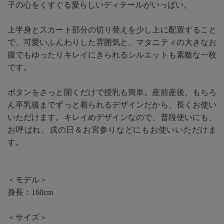
子の心をくすぐる愛らしいディテールがいっぱい。
上半身とスカート部分の切り替えを少し上に配置すること
で、可愛いふんわりした雰囲気と、マタニティの大きなお
腹でもゆったりキレイにきられるシルエットも素敵な一枚
です。
ボタンをさっと開くだけで授乳も簡単。産前産後、もちろ
ん卒乳後までずっと着られるデザインだから、長くお使い
いただけます。キレイめデザインなので、普段使いにも、
お呼ばれ、戌の日＆お宮参りなどにもお使いいただけま
す。
＜モデル＞
身長：160cm
＜サイズ＞