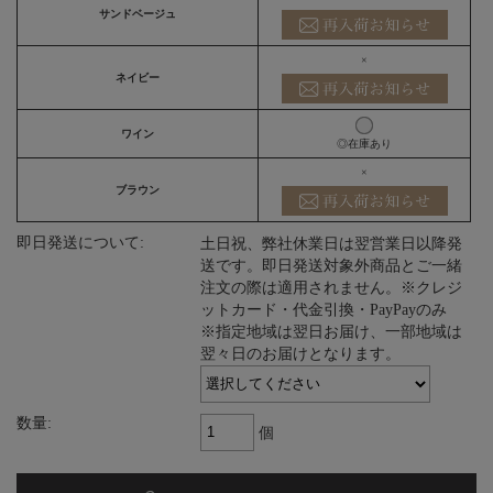
サンドベージュ
×
ネイビー
ワイン
◎在庫あり
×
ブラウン
即日発送について:
土日祝、弊社休業日は翌営業日以降発
送です。即日発送対象外商品とご一緒
注文の際は適用されません。※クレジ
ットカード・代金引換・PayPayのみ
※指定地域は翌日お届け、一部地域は
翌々日のお届けとなります。
数量:
個