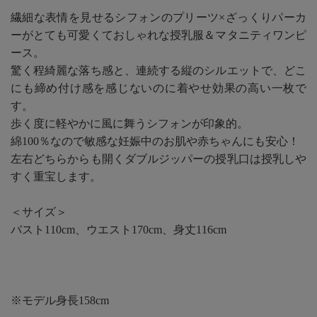
繊細な表情を見せるシフォンのプリーツ×ざっくりパーカ
ーがとても可愛くておしゃれな授乳服＆マタニティワンピ
ース。
驚く程綺麗な落ち感と、連続する縦のシルエットで、どこ
にも締め付け感を感じないのに着やせ効果の高い一枚で
す。
歩く度に軽やかに風に舞うシフォンが印象的。
綿100％なので敏感な妊娠中のお肌や赤ちゃんにも安心！
左右どちらからも開くダブルジッパーの授乳口は授乳しや
すく重宝します。
＜サイズ＞
バスト110cm、ウエスト170cm、身丈116cm
※モデル身長158cm