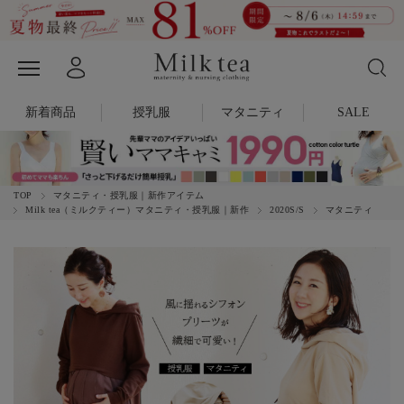
新着商品
授乳服
マタニティ
SALE
TOP
マタニティ・授乳服｜新作アイテム
Milk tea（ミルクティー）マタニティ・授乳服｜新作
2020S/S
マタニティ