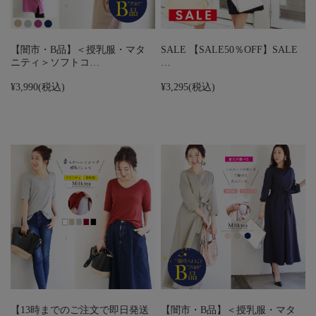
【闇市・B品】＜授乳服・マタ
SALE 【SALE50％OFF】SALE
ニティ＞ソフトコ…
…
¥3,990
(税込)
¥3,295
(税込)
【13時までのご注文で即日発送
【闇市・B品】＜授乳服・マタ