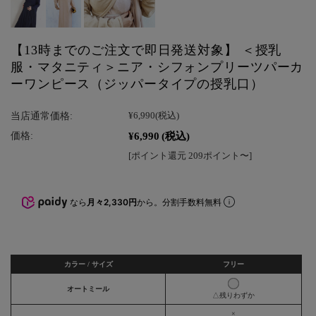
【13時までのご注文で即日発送対象】 ＜授乳
服・マタニティ＞ニア・シフォンプリーツパーカ
ーワンピース（ジッパータイプの授乳口）
当店通常価格:
¥6,990
(税込)
¥6,990
(税込)
価格:
[ポイント還元 209ポイント〜]
なら
月々2,330円
から。分割手数料無料
カラー / サイズ
フリー
オートミール
△残りわずか
×