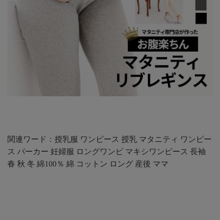
関連ワード：授乳服 ワンピース 授乳 マタニティ ワンピー
ス パーカー 妊婦服 ロングワンピ マキシワンピース 長袖
春 秋 冬 綿100％ 綿 コットン ロング 産後 ママ