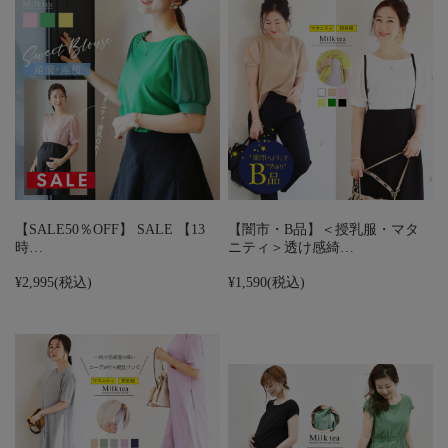
【SALE50％OFF】 SALE 【13
【闇市・B品】＜授乳服・マタ
時…
ニティ＞透け感綺…
¥2,995
(税込)
¥1,590
(税込)