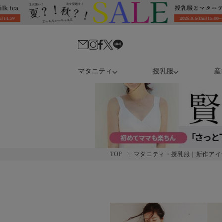
マタニティ
授乳服
産
TOP
マタニティ・授乳服｜新作アイ