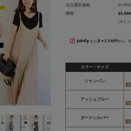
当店通常価格:
¥6,990
¥6,990
価格:
[ポイン
なら
月々2,330円
から。
カラー / サイズ
シャンパン
アッシュブルー
ダークシルバー