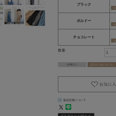
ブラック
ボルドー
チョコレート
数量:
返品交換について