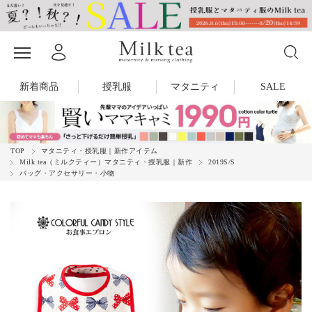
新着商品
授乳服
マタニティ
SALE
TOP
マタニティ・授乳服｜新作アイテム
Milk tea（ミルクティー）マタニティ・授乳服｜新作
2019S/S
バッグ・アクセサリー・小物