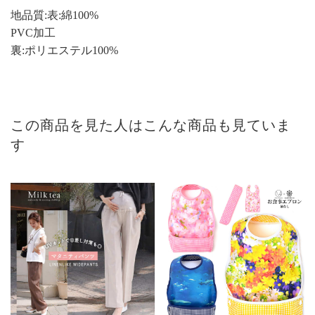
地品質:表:綿100%
PVC加工
裏:ポリエステル100%
この商品を見た人はこんな商品も見ていま
す