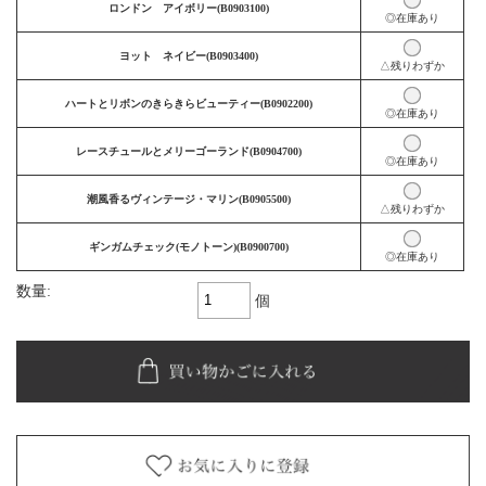
ロンドン アイボリー(B0903100)
◎在庫あり
ヨット ネイビー(B0903400)
△残りわずか
ハートとリボンのきらきらビューティー(B0902200)
◎在庫あり
レースチュールとメリーゴーランド(B0904700)
◎在庫あり
潮風香るヴィンテージ・マリン(B0905500)
△残りわずか
ギンガムチェック(モノトーン)(B0900700)
◎在庫あり
数量:
個