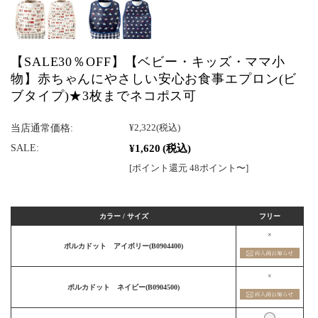
【SALE30％OFF】【ベビー・キッズ・ママ小
物】赤ちゃんにやさしい安心お食事エプロン(ビ
ブタイプ)★3枚までネコポス可
当店通常価格:
¥2,322
(税込)
¥1,620
(税込)
SALE:
[ポイント還元 48ポイント〜]
カラー / サイズ
フリー
×
ポルカドット アイボリー(B0904400)
×
ポルカドット ネイビー(B0904500)