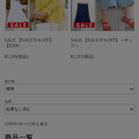
SALE 【SALE70％OFF】
SALE 【SALE70％OFF】＜キッ
【KIDS…
ズ＞…
¥1,195
(税込)
¥1,315
(税込)
並び順：
在庫：
22件中1件〜22件を表示
商品一覧