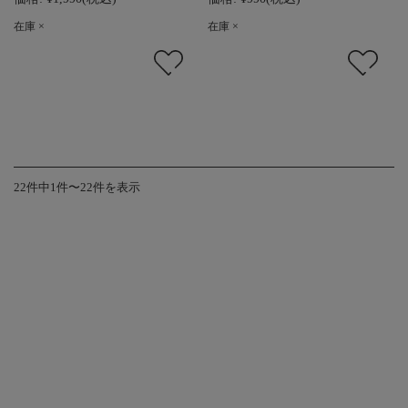
在庫 ×
在庫 ×
22件中1件〜22件を表示