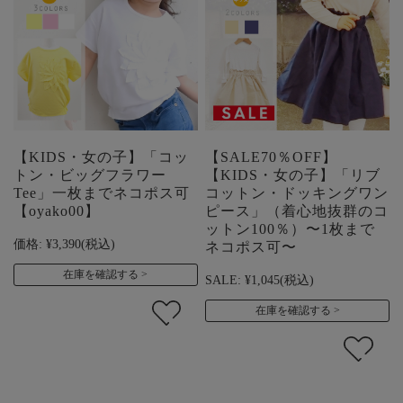
【KIDS・女の子】「コッ
【SALE70％OFF】
トン・ビッグフラワー
【KIDS・女の子】「リブ
Tee」一枚までネコポス可
コットン・ドッキングワン
【oyako00】
ピース」（着心地抜群のコ
ットン100％）〜1枚まで
価格:
¥3,390
(税込)
ネコポス可〜
在庫を確認する
SALE:
¥1,045
(税込)
在庫を確認する