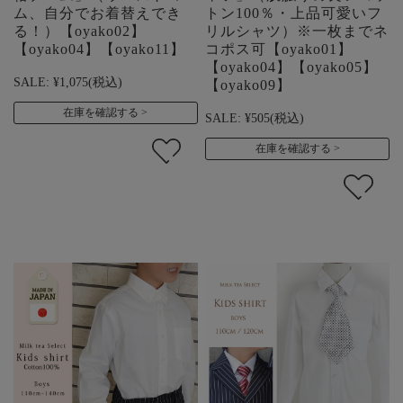
ム、自分でお着替えでき
トン100％・上品可愛いフ
る！）【oyako02】
リルシャツ）※一枚までネ
【oyako04】【oyako11】
コポス可【oyako01】
【oyako04】【oyako05】
SALE:
¥1,075
(税込)
【oyako09】
在庫を確認する
SALE:
¥505
(税込)
在庫を確認する