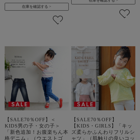
在庫を確認する
在庫を確認する
【SALE70％OFF】＜
【SALE70％OFF】
KIDS男の子・女の子＞
【KIDS・GIRLS】「キッ
「新色追加！お腹楽ちん本
ズ柔らかふんわりフリルシ
格デニム」（ウエストゴ
ャツ」（肌触りの良いコッ