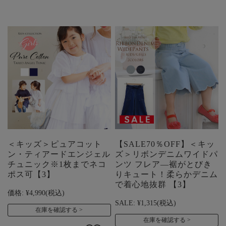
＜キッズ＞ピュアコット
【SALE70％OFF】＜キッ
ン・ティアードエンジェル
ズ＞リボンデニムワイドパ
チュニック※1枚までネコ
ンツ フレア―裾がとびき
ポス可【3】
りキュート！柔らかデニム
で着心地抜群 【3】
価格:
¥4,990
(税込)
SALE:
¥1,315
(税込)
在庫を確認する
在庫を確認する