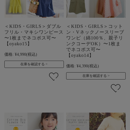
＜KIDS・GIRLS＞ダブル
＜KIDS・GIRLS＞コット
フリル・マキシワンピース
ン・Vネックノースリーブ
〜1枚までネコポス可〜
ワンピ（綿100％、親子リ
【oyako15】
ンクコーデOK）〜1枚ま
でネコポス可〜
価格:
¥4,990
(税込)
【oyako14】
在庫を確認する
価格:
¥4,390
(税込)
在庫を確認する