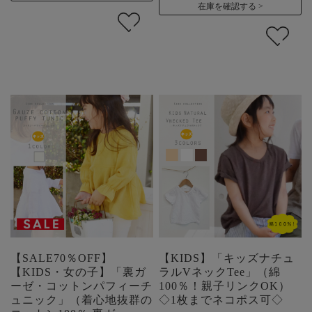
在庫を確認する
【SALE70％OFF】
【KIDS】「キッズナチュ
【KIDS・女の子】「裏ガ
ラルVネックTee」（綿
ーゼ・コットンパフィーチ
100％！親子リンクOK）
ュニック」（着心地抜群の
◇1枚までネコポス可◇