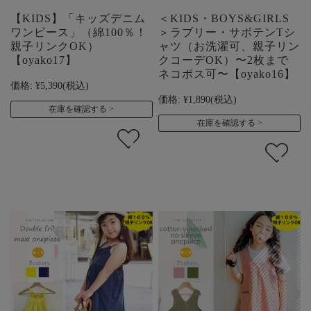
【KIDS】「キッズデニム
＜KIDS・BOYS&GIRLS
ワンピース」（綿100％！
＞ラブリー・サボテンTシ
親子リンクOK）
ャツ（お洗濯可、親子リン
【oyako17】
クコーデOK）〜2枚まで
ネコポス可〜【oyako16】
価格:
¥5,390
(税込)
価格:
¥1,890
(税込)
在庫を確認する
在庫を確認する