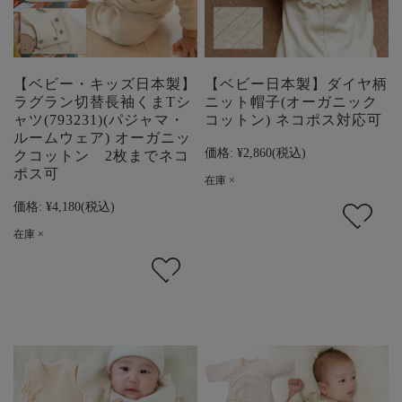
【ベビー・キッズ日本製】
【ベビー日本製】ダイヤ柄
ラグラン切替長袖くまTシ
ニット帽子(オーガニック
ャツ(793231)(パジャマ・
コットン) ネコポス対応可
ルームウェア) オーガニッ
価格:
¥2,860
(税込)
クコットン 2枚までネコ
ポス可
在庫 ×
価格:
¥4,180
(税込)
在庫 ×