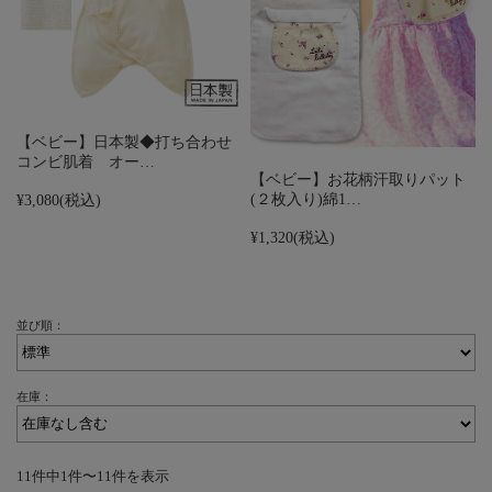
【ベビー】日本製◆打ち合わせ
コンビ肌着 オー…
【ベビー】お花柄汗取りパット
(２枚入り)綿1…
¥3,080
(税込)
¥1,320
(税込)
並び順：
在庫：
11件中1件〜11件を表示