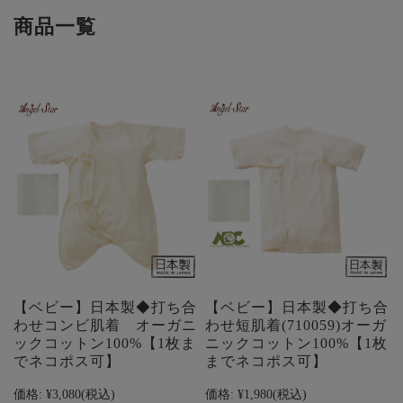
商品一覧
【ベビー】日本製◆打ち合
【ベビー】日本製◆打ち合
わせコンビ肌着 オーガニ
わせ短肌着(710059)オーガ
ックコットン100%【1枚ま
ニックコットン100%【1枚
でネコポス可】
までネコポス可】
価格:
¥3,080
(税込)
価格:
¥1,980
(税込)