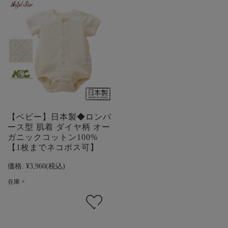
【ベビー】日本製◆ロンパ
ース型 肌着 ダイヤ柄 オー
ガニックコットン100%
【1枚までネコポス可】
価格:
¥3,960
(税込)
在庫 ×