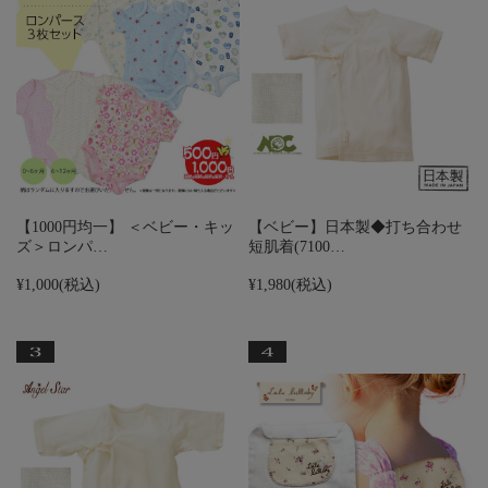
【1000円均一】 ＜ベビー・キッ
【ベビー】日本製◆打ち合わせ
ズ＞ロンパ…
短肌着(7100…
¥1,000
(税込)
¥1,980
(税込)