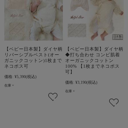
【ベビー日本製】ダイヤ柄
【ベビー日本製】ダイヤ柄
リバーシブルベスト(オー
◆打ち合わせ コンビ肌着
ガニックコットン)1枚まで
オーガニックコットン
ネコポス可
100% 【1枚までネコポス
可】
価格:
¥5,390
(税込)
価格:
¥3,190
(税込)
在庫 ×
在庫 ×