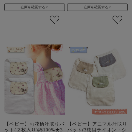
在庫を確認する
在庫を確認する
【ベビー】お花柄汗取りパ
【ベビー】アニマル汗取り
ット(２枚入り)綿100%★3
パット(3枚組ライオン・シ