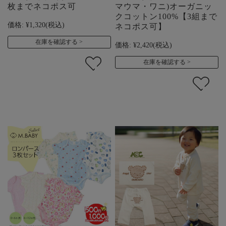
枚までネコポス可
マウマ・ワニ)オーガニッ
クコットン100%【3組まで
価格:
¥1,320
(税込)
ネコポス可】
在庫を確認する
価格:
¥2,420
(税込)
在庫を確認する