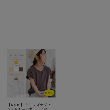
【KIDS】「キッズナチュ
ラルVネックTee」（綿