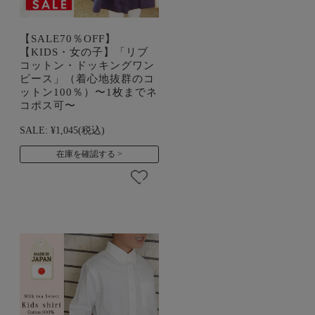
【SALE70％OFF】
【KIDS・女の子】「リブ
コットン・ドッキングワン
ピース」（着心地抜群のコ
ットン100％）〜1枚までネ
コポス可〜
SALE:
¥1,045
(税込)
在庫を確認する