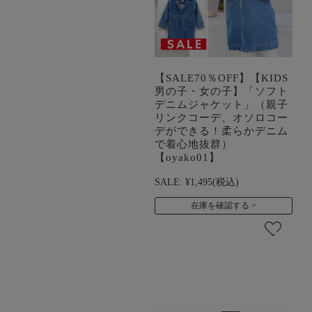
【SALE70％OFF】【KIDS
男の子・女の子】「ソフト
デニムジャケット」（親子
リンクコーデ、オソロコー
デができる！柔らかデニム
で着心地抜群）
【oyako01】
SALE:
¥1,495
(税込)
在庫を確認する