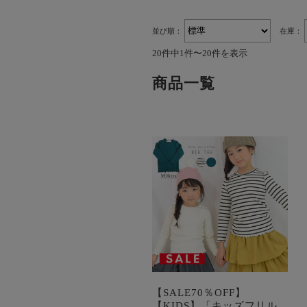
並び順：
在庫：
20件中1件〜20件を表示
商品一覧
【SALE70％OFF】
【KIDS】「キッズフリル