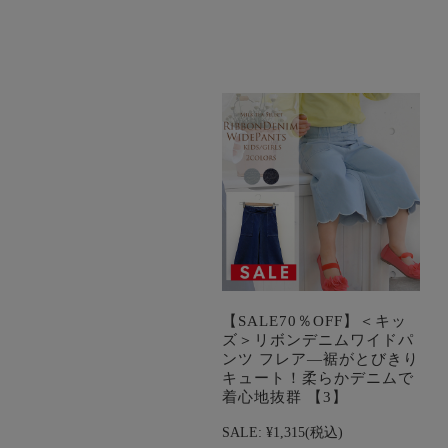
【SALE70％OFF】＜キッ
ズ＞リボンデニムワイドパ
ンツ フレア―裾がとびきり
キュート！柔らかデニムで
着心地抜群 【3】
SALE:
¥1,315
(税込)