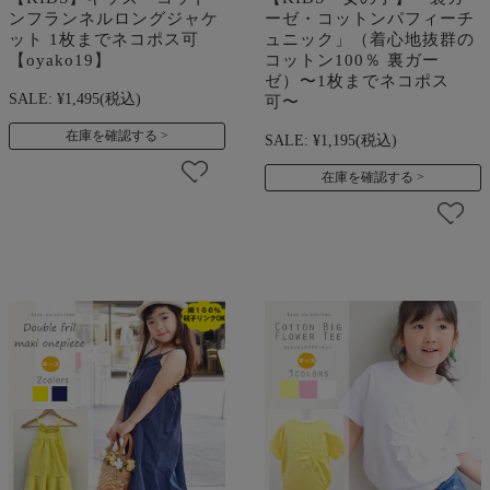
ンフランネルロングジャケ
ーゼ・コットンパフィーチ
ット 1枚までネコポス可
ュニック」（着心地抜群の
【oyako19】
コットン100％ 裏ガー
ゼ）〜1枚までネコポス
SALE:
¥1,495
(税込)
可〜
在庫を確認する
SALE:
¥1,195
(税込)
在庫を確認する