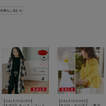
【SALE70％OFF】
【SALE70％OFF】
【KIDS】キッズ・コット
【KIDS・女の子】「裏ガ