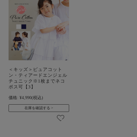
＜キッズ＞ピュアコット
ン・ティアードエンジェル
チュニック※1枚までネコ
ポス可【3】
価格:
¥4,990
(税込)
在庫を確認する