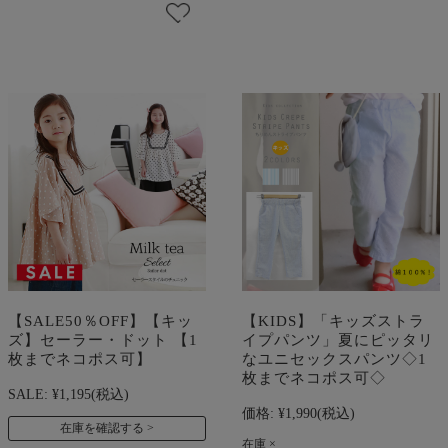
【SALE50％OFF】【キッ
【KIDS】「キッズストラ
ズ】セーラー・ドット 【1
イプパンツ」夏にピッタリ
枚までネコポス可】
なユニセックスパンツ◇1
枚までネコポス可◇
SALE:
¥1,195
(税込)
価格:
¥1,990
(税込)
在庫を確認する
在庫 ×