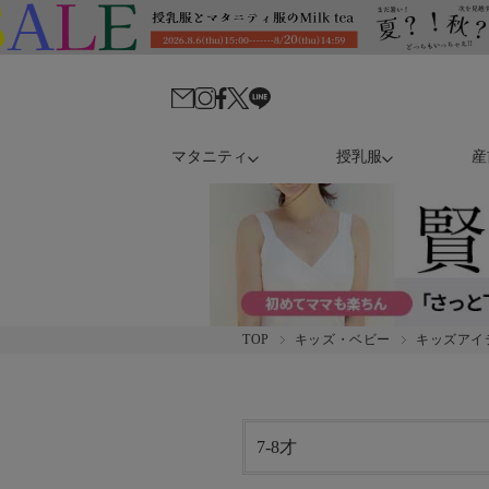
マタニティ
授乳服
産
TOP
キッズ・ベビー
キッズアイ
7-8才