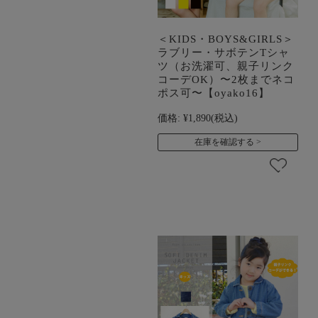
＜KIDS・BOYS&GIRLS＞
ラブリー・サボテンTシャ
ツ（お洗濯可、親子リンク
コーデOK）〜2枚までネコ
ポス可〜【oyako16】
価格:
¥1,890
(税込)
在庫を確認する