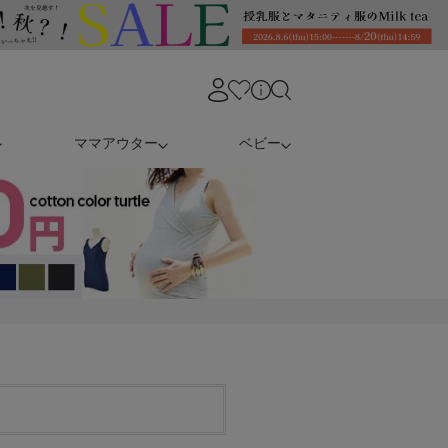
ママアウター
ベビー