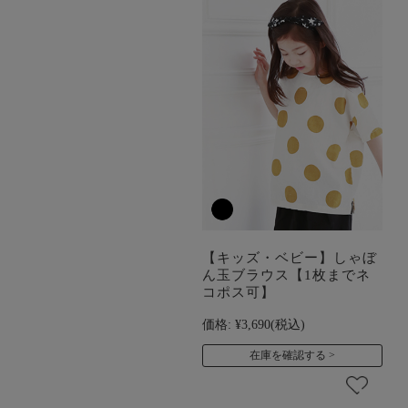
【キッズ・ベビー】しゃぼ
ん玉ブラウス【1枚までネ
コポス可】
価格:
¥3,690
(税込)
在庫を確認する