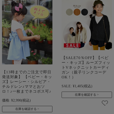
【SALE70％OFF】【ベビ
ー・キッズ】ルーズフィッ
トVネックニットカーディ
【13時までのご注文で即日
ガン（親子リンクコーデ
発送対象】 【ベビー・キッ
OK！）
ズ】レーシー・シルビア・
SALE:
¥1,405
(税込)
チルドレン♪ママとおソ
ロ！♪一枚までネコポス可♪
在庫を確認する
価格:
¥2,990
(税込)
在庫を確認する