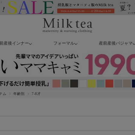
前産後インナー
フォーマル
産前産後パジャマ
テム
年齢別
7-8才