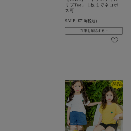
リブTee」 1枚までネコポ
ス可
SALE:
¥710
(税込)
在庫を確認する