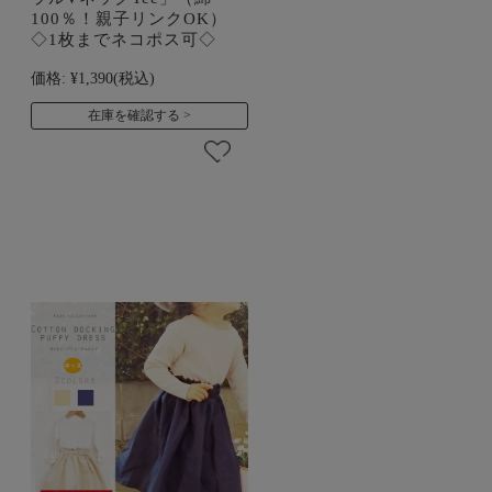
100％！親子リンクOK）
◇1枚までネコポス可◇
価格:
¥1,390
(税込)
在庫を確認する