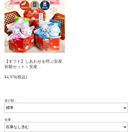
【ギフト】しあわせを呼ぶ安産
祈願セット～安産…
¥4,970
(税込)
並び順：
在庫：