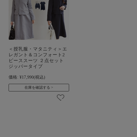
＜授乳服・マタニティ＞エ
レガント＆コンフォート2
ピーススーツ ２点セット
ジッパータイプ
価格:
¥17,990
(税込)
在庫を確認する