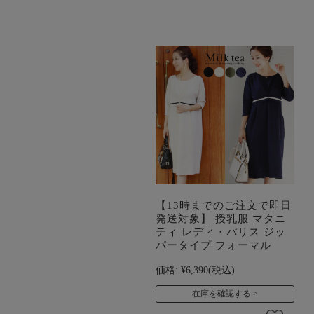
【13時までのご注文で即日
発送対象】 授乳服 マタニ
ティ レディ・パリス ジッ
パータイプ フォーマル
価格:
¥6,390
(税込)
在庫を確認する