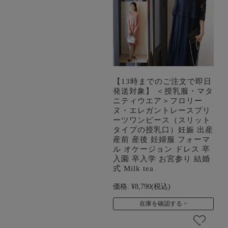
【13時までのご注文で即日
発送対象】 ＜授乳服・マタ
ニティウエア＞フロリー
ヌ・エレガントレースプリ
ーツワンピース（スリット
タイプの授乳口）妊娠 出産
産前 産後 妊婦服 フォーマ
ル オケージョン ドレス 卒
入園 卒入学 お宮参り 結婚
式 Milk tea
価格:
¥8,790
(税込)
在庫を確認する