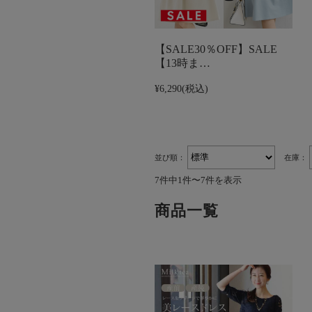
【SALE30％OFF】SALE
【13時ま…
¥6,290
(税込)
並び順：
在庫：
7件中1件〜7件を表示
商品一覧