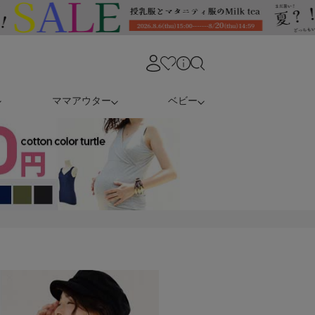
ママアウター
ベビー