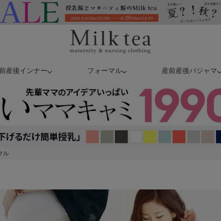
前産後インナー
フォーマル
産前産後パジャマ
マル