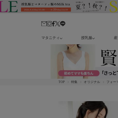
マタニティ
授乳服
産
TOP
特集
オリジナル
フォー