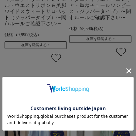
ル・ウエストリボン＆美脚
ア・重ねチュールワンピー
ワイドスウィートサロペッ
ス（ジッパータイプ）〜闇
ト（ジッパータイプ）〜闇
市ルールご確認下さい〜
市ルールご確認下さい〜
価格:
¥8,590
(税込)
価格:
¥9,990
(税込)
在庫を確認する
在庫を確認する