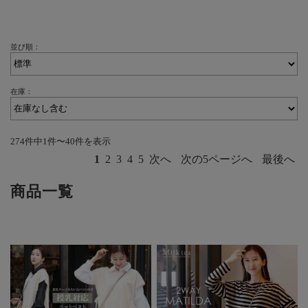
並び順：
在庫：
274件中1件〜40件を表示
1
2
3
4
5
次へ
次の5ページへ
最後へ
商品一覧