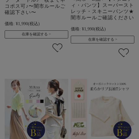
ィ・パンツ】スーパースト
コポス可♪〜闇市ルールご
レッチ・スキニーパンツ★
確認下さい〜
闇市ルールご確認ください
価格:
¥1,990
(税込)
価格:
¥1,990
(税込)
在庫を確認する
在庫を確認する