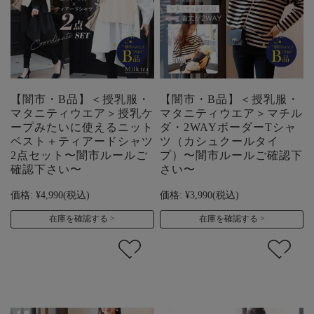
【闇市・B品】＜授乳服・
【闇市・B品】＜授乳服・
マタニティウエア＞授乳ケ
マタニティウエア＞マチル
ープみたいに使えるニット
ダ・2WAYボーダーTシャ
ベスト＋ティアードシャツ
ツ（カシュクールタイ
2点セット〜闇市ルールご
プ）〜闇市ルールご確認下
確認下さい〜
さい〜
価格:
¥4,990
(税込)
価格:
¥3,990
(税込)
在庫を確認する
在庫を確認する