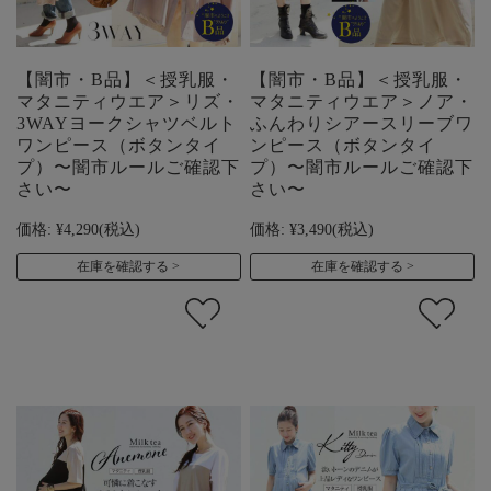
【闇市・B品】＜授乳服・
【闇市・B品】＜授乳服・
マタニティウエア＞リズ・
マタニティウエア＞ノア・
3WAYヨークシャツベルト
ふんわりシアースリーブワ
ワンピース（ボタンタイ
ンピース（ボタンタイ
プ）〜闇市ルールご確認下
プ）〜闇市ルールご確認下
さい〜
さい〜
価格:
¥4,290
(税込)
価格:
¥3,490
(税込)
在庫を確認する
在庫を確認する