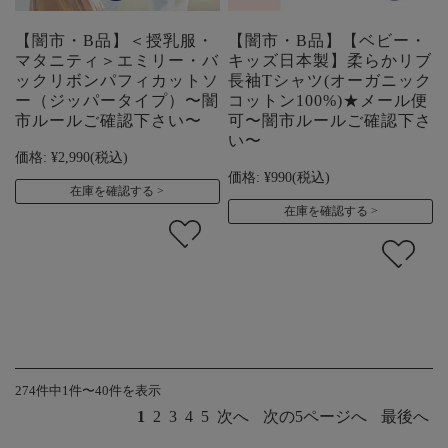
【闇市・B品】＜授乳服・
【闇市・B品】【ベビー・
マタニティ＞エミリー・バ
キッズ日本製】柔らかリブ
ックリボンパフィカットソ
長袖Tシャツ(オーガニック
ー（ジッパータイプ）〜闇
コットン100%)★メール便
市ルールご確認下さい〜
可〜闇市ルールご確認下さ
い〜
価格:
¥2,990
(税込)
価格:
¥990
(税込)
在庫を確認する
在庫を確認する
274件中1件〜40件を表示
1
2
3
4
5
次へ
次の5ページへ
最後へ