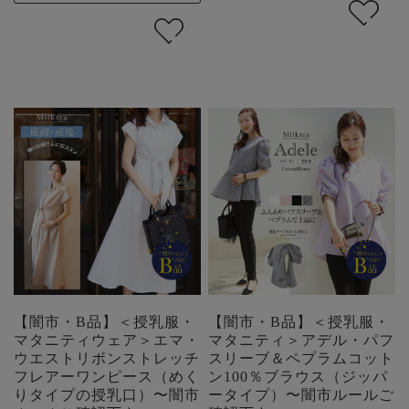
【闇市・B品】＜授乳服・
【闇市・B品】＜授乳服・
マタニティウェア＞エマ・
マタニティ＞アデル・パフ
ウエストリボンストレッチ
スリーブ＆ペプラムコット
フレアーワンピース（めく
ン100％ブラウス（ジッパ
りタイプの授乳口）〜闇市
ータイプ）〜闇市ルールご