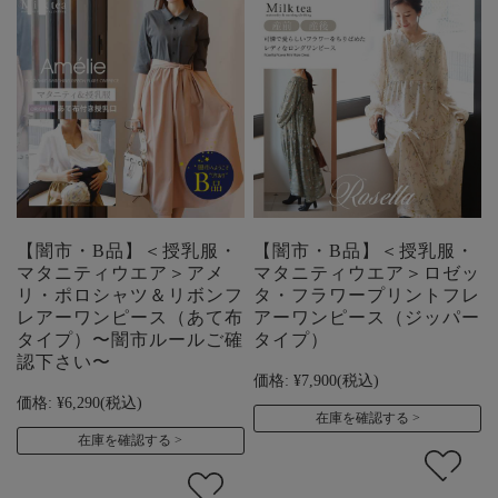
【闇市・B品】＜授乳服・
【闇市・B品】＜授乳服・
マタニティウエア＞アメ
マタニティウエア＞ロゼッ
リ・ポロシャツ＆リボンフ
タ・フラワープリントフレ
レアーワンピース（あて布
アーワンピース（ジッパー
タイプ）〜闇市ルールご確
タイプ）
認下さい〜
価格:
¥7,900
(税込)
価格:
¥6,290
(税込)
在庫を確認する
在庫を確認する