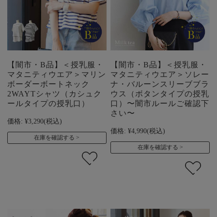
【闇市・B品】＜授乳服・
【闇市・B品】＜授乳服・
マタニティウエア＞マリン
マタニティウエア＞ソレー
ボーダーボートネック
ナ・バルーンスリーブブラ
2WAYTシャツ（カシュク
ウス（ボタンタイプの授乳
ールタイプの授乳口）
口）〜闇市ルールご確認下
さい〜
価格:
¥3,290
(税込)
価格:
¥4,990
(税込)
在庫を確認する
在庫を確認する