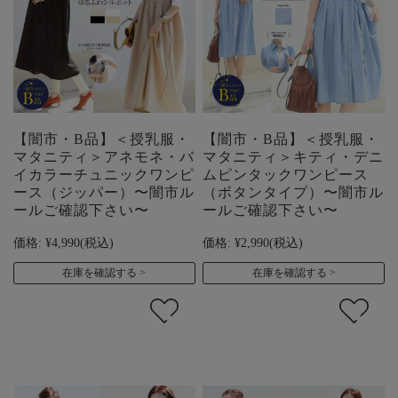
【闇市・B品】＜授乳服・
【闇市・B品】＜授乳服・
マタニティ＞アネモネ・バ
マタニティ＞キティ・デニ
イカラーチュニックワンピ
ムピンタックワンピース
ース（ジッパー）〜闇市ル
（ボタンタイプ）〜闇市ル
ールご確認下さい〜
ールご確認下さい〜
価格:
¥4,990
(税込)
価格:
¥2,990
(税込)
在庫を確認する
在庫を確認する