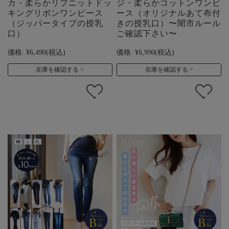
カ・柔らかリブニットドッ
ジ・柔らかコットンワンピ
キングリボンワンピース
ース（オリジナルあて布付
（ジッパータイプの授乳
きの授乳口）〜闇市ルール
口）
ご確認下さい〜
価格:
¥6,490
(税込)
価格:
¥6,990
(税込)
在庫を確認する
在庫を確認する