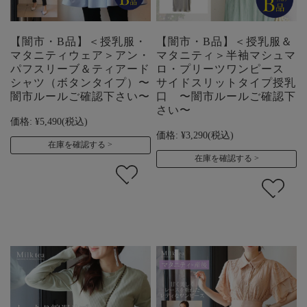
【闇市・B品】＜授乳服・
【闇市・B品】＜授乳服＆
マタニティウェア＞アン・
マタニティ＞半袖マシュマ
パフスリーブ＆ティアード
ロ・プリーツワンピース
シャツ（ボタンタイプ）〜
サイドスリットタイプ授乳
闇市ルールご確認下さい〜
口 〜闇市ルールご確認下
さい〜
価格:
¥5,490
(税込)
価格:
¥3,290
(税込)
在庫を確認する
在庫を確認する