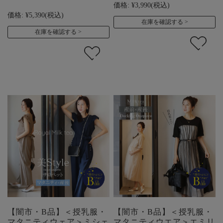
価格:
¥3,990
(税込)
価格:
¥5,390
(税込)
在庫を確認する
在庫を確認する
【闇市・B品】＜授乳服・
【闇市・B品】＜授乳服・
マタニティウェア＞ミシェ
マタニティウエア＞エミリ