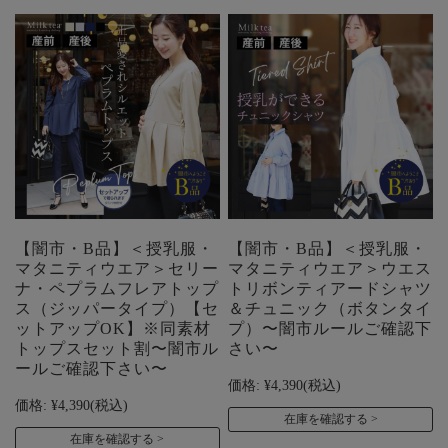
【闇市・B品】＜授乳服・
【闇市・B品】＜授乳服・
マタニティウエア＞セリー
マタニティウエア＞ウエス
ナ・ペプラムフレアトップ
トリボンティアードシャツ
ス（ジッパータイプ）【セ
＆チュニック（ボタンタイ
ットアップOK】※同素材
プ）〜闇市ルールご確認下
トップスセット割〜闇市ル
さい〜
ールご確認下さい〜
価格:
¥4,390
(税込)
価格:
¥4,390
(税込)
在庫を確認する
在庫を確認する