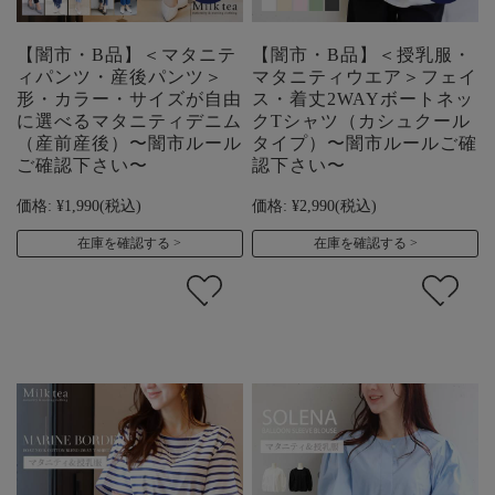
【闇市・B品】＜マタニテ
【闇市・B品】＜授乳服・
ィパンツ・産後パンツ＞
マタニティウエア＞フェイ
形・カラー・サイズが自由
ス・着丈2WAYボートネッ
に選べるマタニティデニム
クTシャツ（カシュクール
（産前産後）〜闇市ルール
タイプ）〜闇市ルールご確
ご確認下さい〜
認下さい〜
価格:
¥1,990
(税込)
価格:
¥2,990
(税込)
在庫を確認する
在庫を確認する