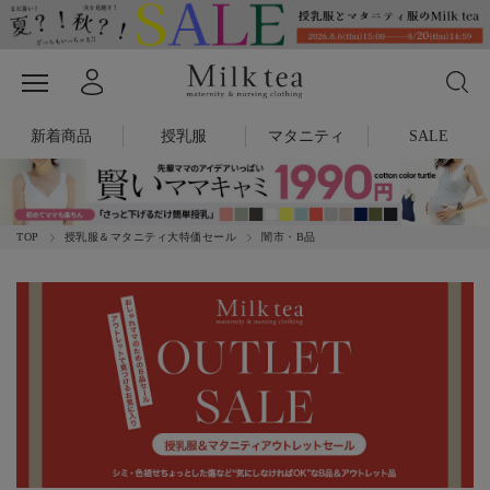
新着商品
授乳服
マタニティ
SALE
TOP
授乳服＆マタニティ大特価セール
闇市・B品