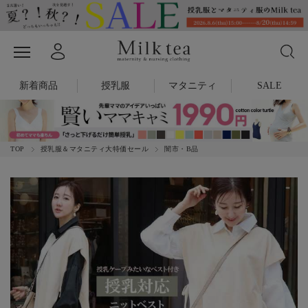
新着商品
授乳服
マタニティ
SALE
TOP
授乳服＆マタニティ大特価セール
闇市・B品