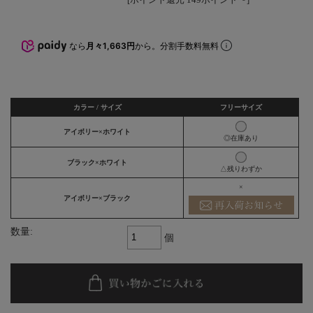
なら
月々1,663円
から。分割手数料無料
カラー / サイズ
フリーサイズ
アイボリー×ホワイト
◎在庫あり
ブラック×ホワイト
△残りわずか
×
アイボリー×ブラック
数量:
個