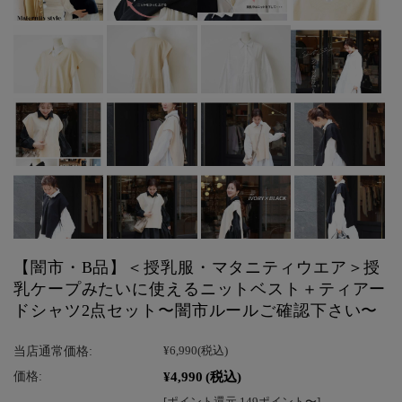
【闇市・B品】＜授乳服・マタニティウエア＞授
乳ケープみたいに使えるニットベスト＋ティアー
ドシャツ2点セット〜闇市ルールご確認下さい〜
当店通常価格:
¥6,990
(税込)
¥4,990
(税込)
価格:
[ポイント還元 149ポイント〜]