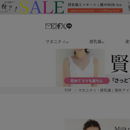
マタニティ
授乳服
産
TOP
マタニティ・授乳服｜新作アイ