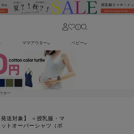
ママアウター
ベビー
ウター
日発送対象】 ＜授乳服・マ
エットオーバーシャツ（ボ