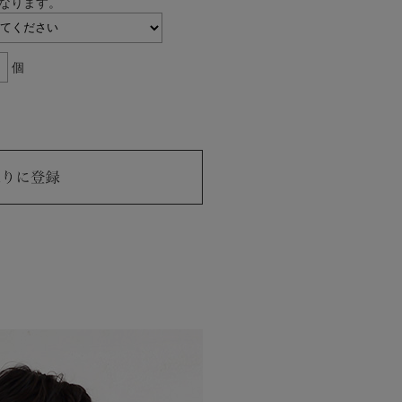
なります。
個