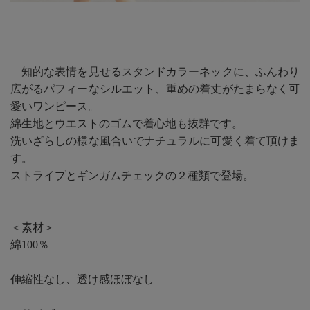
知的な表情を見せるスタンドカラーネックに、ふんわり
広がるパフィーなシルエット、重めの着丈がたまらなく可
愛いワンピース。
綿生地とウエストのゴムで着心地も抜群です。
洗いざらしの様な風合いでナチュラルに可愛く着て頂けま
す。
ストライプとギンガムチェックの２種類で登場。
＜素材＞
綿100％
伸縮性なし、透け感ほぼなし