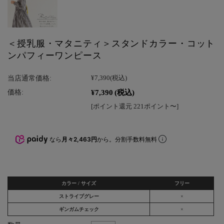
＜授乳服・マタニティ＞スタンドカラー・コット
ンパフィーワンピース
当店通常価格:
¥7,390
(税込)
¥7,390
(税込)
価格:
[ポイント還元 221ポイント〜]
なら
月々2,463円
から。分割手数料無料
カラー / サイズ
フリー
ストライプグレー
×
ギンガムチェック
×