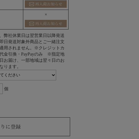
×
、弊社休業日は翌営業日以降発送
即日発送対象外商品とご一緒注文
適用されません。※クレジットカ
代金引換・PayPayのみ ※指定地
日お届け、一部地域は翌々日のお
なります。
個