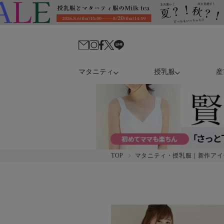
マタニティ
授乳服
産
TOP
マタニティ・授乳服｜新作アイ