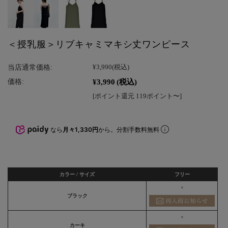
＜授乳服＞リブキャミマキシ丈ワンピース
当店通常価格:
¥3,990
(税込)
¥3,990
(税込)
価格:
[ポイント還元 119ポイント〜]
なら
月々1,330円
から。分割手数料無料
カラー / サイズ
フリー
×
ブラック
×
カーキ