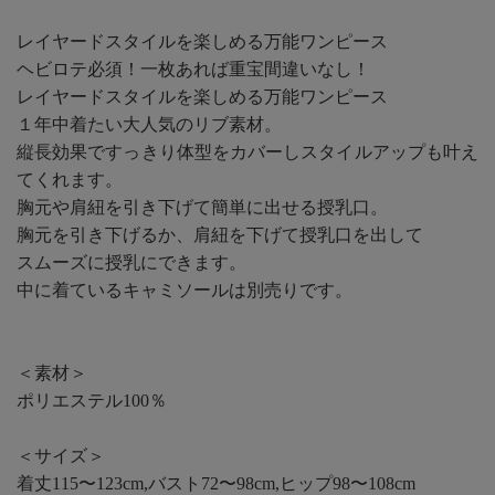
レイヤードスタイルを楽しめる万能ワンピース
ヘビロテ必須！一枚あれば重宝間違いなし！
レイヤードスタイルを楽しめる万能ワンピース
１年中着たい大人気のリブ素材。
縦長効果ですっきり体型をカバーしスタイルアップも叶え
てくれます。
胸元や肩紐を引き下げて簡単に出せる授乳口。
胸元を引き下げるか、肩紐を下げて授乳口を出して
スムーズに授乳にできます。
中に着ているキャミソールは別売りです。
＜素材＞
ポリエステル100％
＜サイズ＞
着丈115〜123cm,バスト72〜98cm,ヒップ98〜108cm