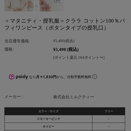
＜マタニティ・授乳服＞クララ コットン100％パ
フィワンピース（ボタンタイプの授乳口）
当店通常価格:
¥5,490
(税込)
¥5,490
(税込)
価格:
[ポイント還元 164ポイント〜]
なら
月々1,830円
から。分割手数料無料
メーカー：
株式会社ミルクティー
カラー / サイズ
フリー
スモーキーピンク
×
ネイビー
×