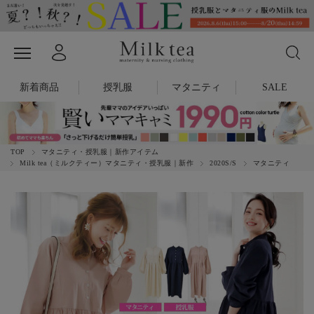
新着商品
授乳服
マタニティ
SALE
TOP
マタニティ・授乳服｜新作アイテム
Milk tea（ミルクティー）マタニティ・授乳服｜新作
2020S/S
マタニティ