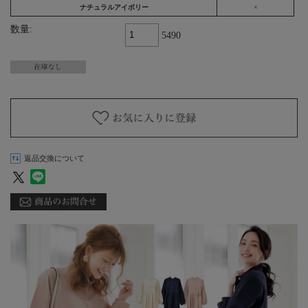
ナチュラルアイボリー
×
数量:
5490
返品交換について