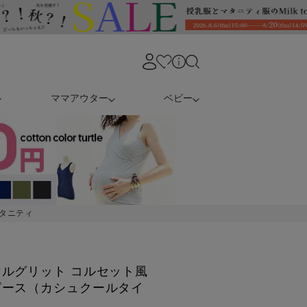
ママアウター
ベビー
タニティ
ルグリット コルセット風
ピース（カシュクールタイ