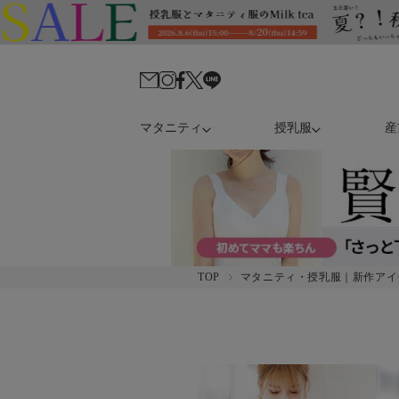
マタニティ
授乳服
産
TOP
マタニティ・授乳服｜新作アイ