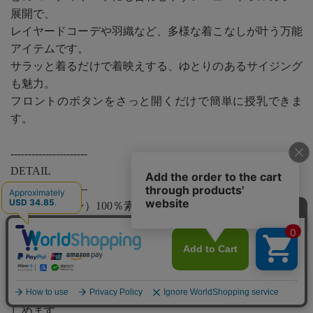
展開で、
レイヤードコーデや羽織など、多様な着こなしが叶う万能
アイテムです。
サラッと着るだけで着映えする、ゆとりのあるサイジング
も魅力。
フロントのボタンをさっと開くだけで簡単に授乳できま
す。
----------------------
DETAIL
----------------------
●綿（コットン）100％素材で、ママにも赤ちゃんにも優し
い。
●ゆったりしたサイジングで体型カバー力も◎。
●くったりしたと柔らかなフードが上品でフォーマルにも
使えるデザイン。
●レイヤードコーデや羽織など、着こなしのアレンジが楽
しめます。