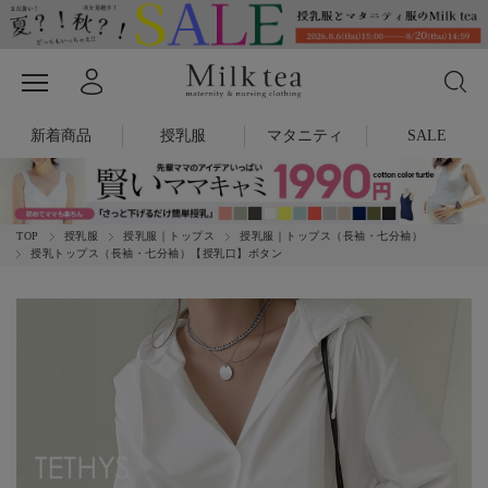
新着商品
授乳服
マタニティ
SALE
TOP
授乳服
授乳服｜トップス
授乳服｜トップス（長袖・七分袖）
授乳トップス（長袖・七分袖）【授乳口】ボタン