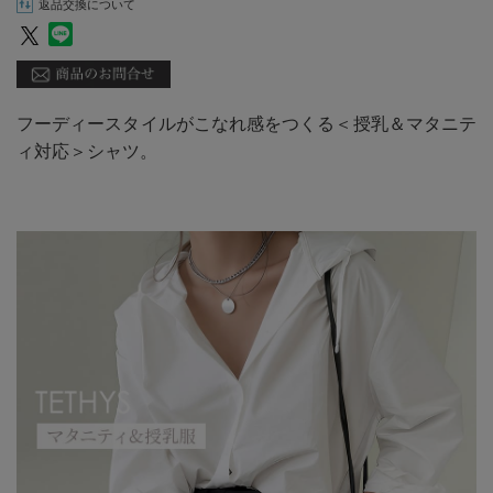
返品交換について
フーディースタイルがこなれ感をつくる＜授乳＆マタニテ
ィ対応＞シャツ。