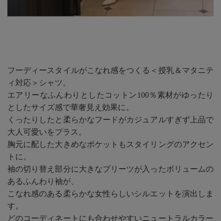
フーディースタイルがこなれ感をつくる＜授乳＆マタニテ
ィ対応＞シャツ。
エアリーなふんわりとしたコットン100％素材がゆったり
としたサイズ感で華奢見え効果に。
くったりしたと柔らかなフードがカジュアルすぎず上品で
大人可愛いをプラス。
胸元に配した大きめなポケットもスタイリングのアクセン
トに。
袖の切り替え部分に大きなプリーツが入ったボリュームの
あるふんわり袖が、
こなれ感のある柔らかな女性らしいシルエットを演出しま
す。
どのコーディネートにも合わせやすいニュートラルカラー