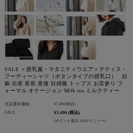
SALE ＜授乳服・マタニティウエア＞テティス・
フーディーシャツ（ボタンタイプの授乳口） 妊
娠 出産 産前 産後 妊婦服 トップス お宮参り フ
ォーマル オケージョン Milk tea ミルクティー
当店通常価格:
¥7,490
(税込)
¥5,490
(税込)
SALE:
[ポイント還元 164ポイント〜]