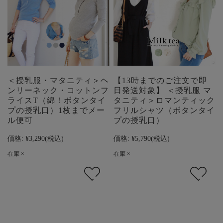
＜授乳服・マタニティ＞ヘ
【13時までのご注文で即
ンリーネック・コットンフ
日発送対象】 ＜授乳服 マ
ライスT（綿！ボタンタイ
タニティ＞ロマンティック
プの授乳口）1枚までメー
フリルシャツ（ボタンタイ
ル便可
プの授乳口）
価格:
¥3,290
(税込)
価格:
¥5,790
(税込)
在庫 ×
在庫 ×