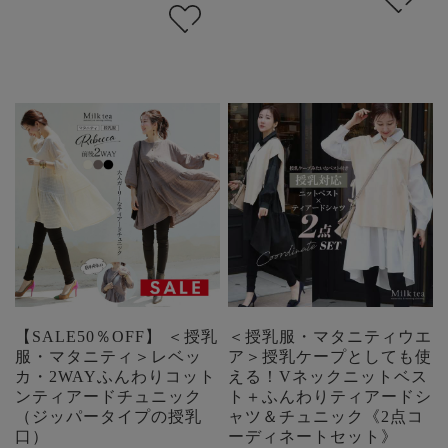
【SALE50％OFF】 ＜授乳
＜授乳服・マタニティウエ
服・マタニティ＞レベッ
ア＞授乳ケープとしても使
カ・2WAYふんわりコット
える！Vネックニットベス
ンティアードチュニック
ト＋ふんわりティアードシ
（ジッパータイプの授乳
ャツ＆チュニック《2点コ
口）
ーディネートセット》