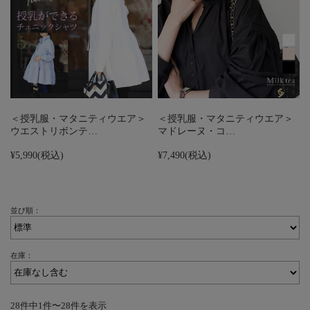
＜授乳服・マタニティウエア＞
＜授乳服・マタニティウエア＞
ウエストリボンテ…
マドレーヌ・コ…
¥5,990
(税込)
¥7,490
(税込)
並び順：
在庫：
28件中1件〜28件を表示