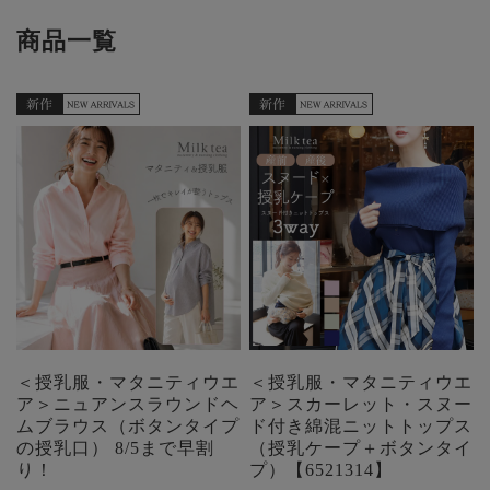
商品一覧
＜授乳服・マタニティウエ
＜授乳服・マタニティウエ
ア＞ニュアンスラウンドヘ
ア＞スカーレット・スヌー
ムブラウス（ボタンタイプ
ド付き綿混ニットトップス
の授乳口） 8/5まで早割
（授乳ケープ＋ボタンタイ
り！
プ）【6521314】