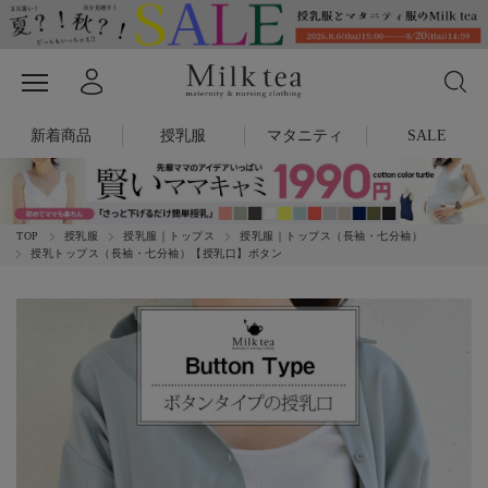
新着商品
授乳服
マタニティ
SALE
TOP
授乳服
授乳服｜トップス
授乳服｜トップス（長袖・七分袖）
授乳トップス（長袖・七分袖）【授乳口】ボタン