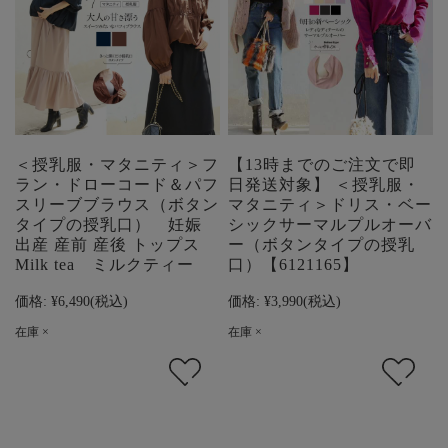
＜授乳服・マタニティ＞フ
【13時までのご注文で即
ラン・ドローコード＆パフ
日発送対象】 ＜授乳服・
スリーブブラウス（ボタン
マタニティ＞ドリス・ベー
タイプの授乳口） 妊娠
シックサーマルプルオーバ
出産 産前 産後 トップス
ー（ボタンタイプの授乳
Milk tea ミルクティー
口）【6121165】
価格:
¥6,490
(税込)
価格:
¥3,990
(税込)
在庫 ×
在庫 ×