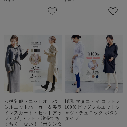
＜授乳服＞ニットオーバー
授乳 マタニティ コットン
シルエットパーカー＆美ラ
100％ビッグシルエットシ
インスカート・セットアッ
ャツ・チュニック ボタン
プ＜2点セット＞綿混でち
タイプ
くちくしない！（ボタンタ