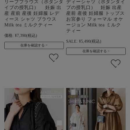
リーブブラウス（ボタンタ
ディーシャツ（ボタンタイ
イプの授乳口） 妊娠 出
プの授乳口） 妊娠 出産
産 産前 産後 妊婦服 レデ
産前 産後 妊婦服 トップス
ィース シャツ ブラウス
お宮参り フォーマル オケ
Milk tea ミルクティー
ージョン Milk tea ミルク
ティー
価格:
¥7,390
(税込)
SALE:
¥5,490
(税込)
在庫を確認する
在庫を確認する