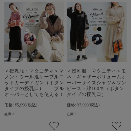
＜授乳服・マタニティ＞マ
＜授乳服・マタニティ＞モ
ノン・ウール混ケーブルニ
ネ・ギャザーボリュームオ
ットカーディガン（ボタン
ーバーサイズシャツ＆ワン
タイプの授乳口） プル
ピース・綿100％（ボタン
オーバーとしても使える！
タイプの授乳口）
価格:
¥5,990
(税込)
価格:
¥7,990
(税込)
在庫 ×
在庫 ×