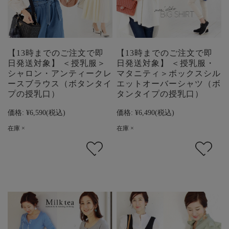
【13時までのご注文で即
【13時までのご注文で即
日発送対象】 ＜授乳服＞
日発送対象】 ＜授乳服・
シャロン・アンティークレ
マタニティ＞ボックスシル
ースブラウス（ボタンタイ
エットオーバーシャツ（ボ
プの授乳口）
タンタイプの授乳口）
価格:
¥6,590
(税込)
価格:
¥6,490
(税込)
在庫 ×
在庫 ×