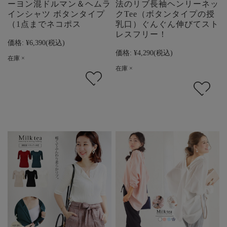
ーヨン混ドルマン＆ヘムラ
法のリブ長袖ヘンリーネッ
インシャツ ボタンタイプ
クTee（ボタンタイプの授
（1点までネコポス
乳口）ぐんぐん伸びてスト
レスフリー！
価格:
¥6,390
(税込)
価格:
¥4,290
(税込)
在庫 ×
在庫 ×