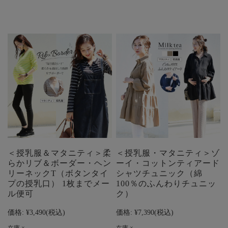
＜授乳服＆マタニティ＞柔
＜授乳服・マタニティ＞ゾ
らかリブ＆ボーダー・ヘン
ーイ・コットンティアード
リーネックT（ボタンタイ
シャツチュニック（綿
プの授乳口） 1枚までメー
100％のふんわりチュニッ
ル便可
ク）
価格:
¥3,490
(税込)
価格:
¥7,390
(税込)
在庫 ×
在庫 ×