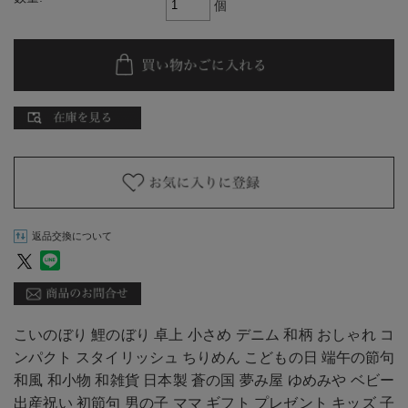
個
返品交換について
こいのぼり 鯉のぼり 卓上 小さめ デニム 和柄 おしゃれ コ
ンパクト スタイリッシュ ちりめん こどもの日 端午の節句
和風 和小物 和雑貨 日本製 蒼の国 夢み屋 ゆめみや ベビー
出産祝い 初節句 男の子 ママ ギフト プレゼント キッズ 子