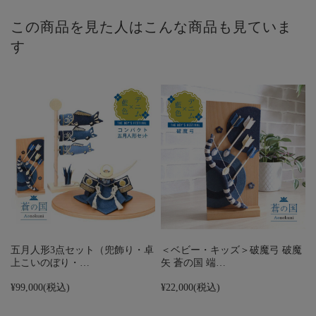
この商品を見た人はこんな商品も見ていま
す
五月人形3点セット（兜飾り・卓
＜ベビー・キッズ＞破魔弓 破魔
上こいのぼり・…
矢 蒼の国 端…
¥99,000
(税込)
¥22,000
(税込)