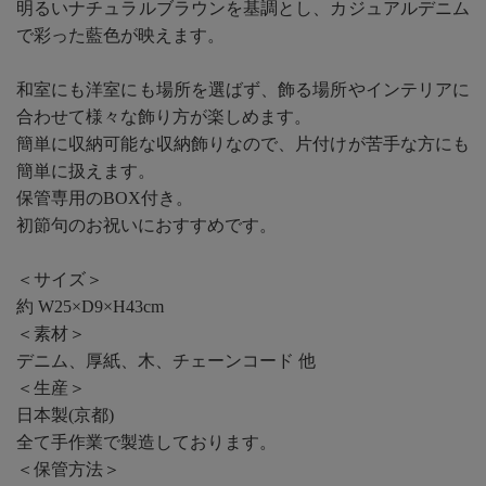
明るいナチュラルブラウンを基調とし、カジュアルデニム
で彩った藍色が映えます。
和室にも洋室にも場所を選ばず、飾る場所やインテリアに
合わせて様々な飾り方が楽しめます。
簡単に収納可能な収納飾りなので、片付けが苦手な方にも
簡単に扱えます。
保管専用のBOX付き。
初節句のお祝いにおすすめです。
＜サイズ＞
約 W25×D9×H43cm
＜素材＞
デニム、厚紙、木、チェーンコード 他
＜生産＞
日本製(京都)
全て手作業で製造しております。
＜保管方法＞