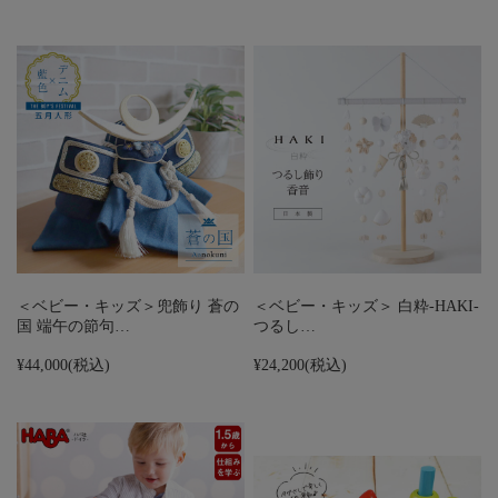
＜ベビー・キッズ＞兜飾り 蒼の
＜ベビー・キッズ＞ 白粋-HAKI-
国 端午の節句…
つるし…
¥44,000
(税込)
¥24,200
(税込)