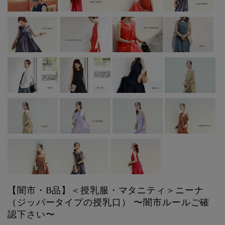
【闇市・B品】＜授乳服・マタニティ＞ニーナ
（ジッパータイプの授乳口） 〜闇市ルールご確
認下さい〜