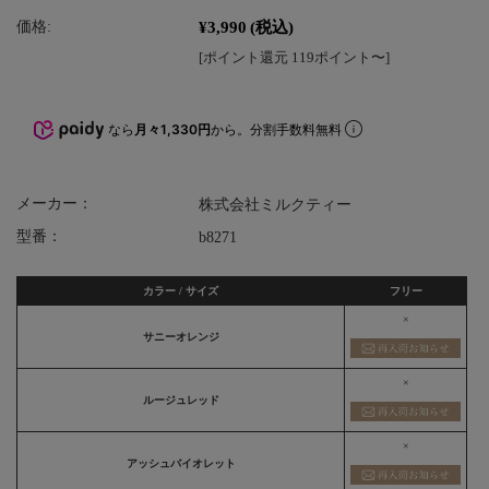
¥3,990
(税込)
価格:
[ポイント還元 119ポイント〜]
なら
月々1,330円
から。分割手数料無料
メーカー：
株式会社ミルクティー
型番：
b8271
カラー / サイズ
フリー
×
サニーオレンジ
×
ルージュレッド
×
アッシュバイオレット