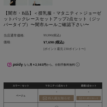
【闇市・B品】＜授乳服・マタニティ＞ジョーゼ
ットバックレースセットアップ2点セット（ジッ
パータイプ）〜闇市ルールご確認下さい〜
当店通常価格:
¥9,990
(税込)
¥7,690
(税込)
価格:
[ポイント還元 230ポイント〜]
なら
月々2,563円
から。分割手数料無料
カラー / セット
マタニティ2点セット
産後2点セット
×
×
ベージュ
×