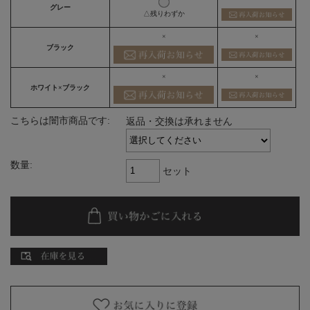
グレー
△残りわずか
×
×
ブラック
×
×
ホワイト×ブラック
こちらは闇市商品です:
返品・交換は承れません
数量:
セット